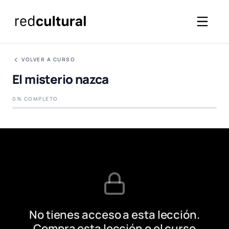
VOLVER A CURSO
El misterio nazca
0% COMPLETO
No tienes acceso a esta lección.
Compra esta lección o el curso