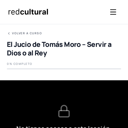
VOLVER A CURSO
El Jucio de Tomás Moro – Servir a
Dios o al Rey
0% COMPLETO