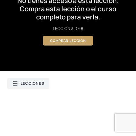
No tienes acceso a esta lección.
Compra esta lección o el curso
completo para verla.
LECCIÓN 3 DE 8
COMPRAR LECCIÓN
LECCIONES