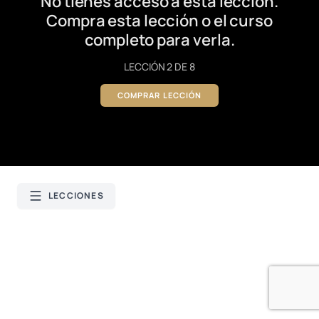
No tienes acceso a esta lección.
Compra esta lección o el curso
completo para verla.
LECCIÓN 2 DE 8
COMPRAR LECCIÓN
LECCIONES