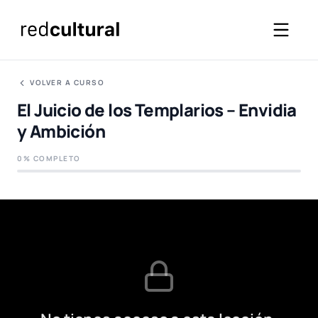
VOLVER A CURSO
El Juicio de los Templarios – Envidia
y Ambición
0% COMPLETO