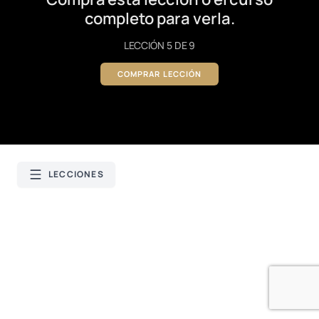
completo para verla.
LECCIÓN 5 DE 9
COMPRAR LECCIÓN
LECCIONES