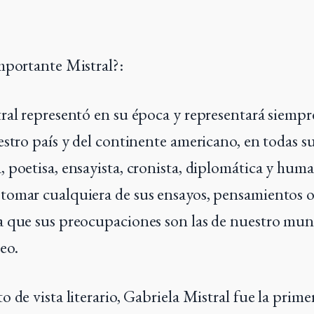
mportante Mistral?:
ral representó en su época y representará siempr
estro país y del continente americano, en todas su
 poetisa, ensayista, cronista, diplomática y huma
omar cualquiera de sus ensayos, pensamientos o 
a que sus preocupaciones son las de nuestro mu
eo.
 de vista literario, Gabriela Mistral fue la prim