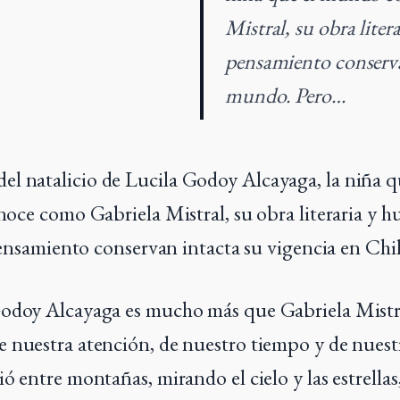
Mistral, su obra liter
pensamiento conservan
mundo. Pero…
del natalicio de Lucila Godoy Alcayaga, la niña 
oce como Gabriela Mistral, su obra literaria y h
ensamiento conservan intacta su vigencia en Chi
odoy Alcayaga es mucho más que Gabriela Mistra
 nuestra atención, de nuestro tiempo y de nuest
ó entre montañas, mirando el cielo y las estrellas