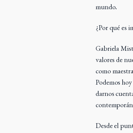
mundo.
¿Por qué es i
Gabriela Mist
valores de nu
como maestra,
Podemos hoy t
darnos cuent
contemporán
Desde el punto