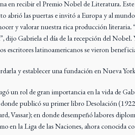
na en recibir el Premio Nobel de Literatura. Este
o abrió las puertas e invitó a Europa y al mund
nocer y valorar nuestra rica producción literaria.
, dijo Gabriela el día de la recepción del Nobel. Y
 escritores latinoamericanos se vieron benefici
rdarla y establecer una fundación en Nueva York
gó un rol de gran importancia en la vida de Gabr
 donde publicó su primer libro Desolación (1922
rd, Vassar); en donde desempeñó labores diplom
mo en la Liga de las Naciones, ahora conocida 