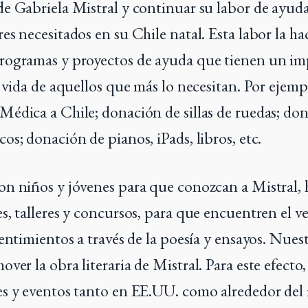
e Gabriela Mistral y continuar su labor de ayuda
es necesitados en su Chile natal. Esta labor la h
rogramas y proyectos de ayuda que tienen un i
a vida de aquellos que más lo necesitan. Por ejem
édica a Chile; donación de sillas de ruedas; do
os; donación de pianos, iPads, libros, etc.
n niños y jóvenes para que conozcan a Mistral,
s, talleres y concursos, para que encuentren el v
entimientos a través de la poesía y ensayos. Nuest
er la obra literaria de Mistral. Para este efecto,
es y eventos tanto en EE.UU. como alrededor de