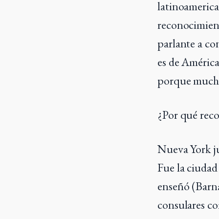
latinoamerica
reconocimient
parlante a co
es de América”
porque muchos
¿Por qué reco
Nueva York ju
Fue la ciudad
enseñó (Barna
consulares co