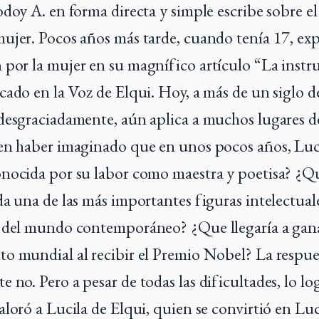
odoy A. en forma directa y simple escribe sobre el
ujer. Pocos años más tarde, cuando tenía 17, ex
por la mujer en su magnífico artículo “La instru
cado en la Voz de Elqui. Hoy, a más de un siglo d
desgraciadamente, aún aplica a muchos lugares 
en haber imaginado que en unos pocos años, Luci
nocida por su labor como maestra y poetisa? ¿Qu
a una de las más importantes figuras intelectuales
 del mundo contemporáneo? ¿Que llegaría a gana
o mundial al recibir el Premio Nobel? La respue
 no. Pero a pesar de todas las dificultades, lo l
aloró a Lucila de Elqui, quien se convirtió en Luc