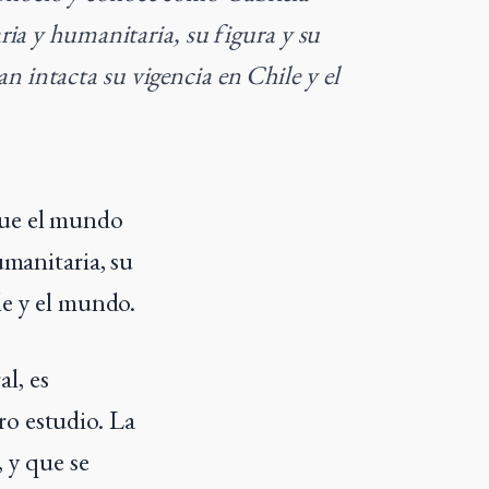
aria y humanitaria, su figura y su
 intacta su vigencia en Chile y el
que el mundo
umanitaria, su
le y el mundo.
l, es
ro estudio. La
, y que se