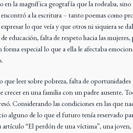
lo en la magnífica geografía que la rodeaba, sin
 encontró a la escritura – tanto poemas como pr
expresar lo que veía y que otros ni siquiera se da
 de educación, falta de respeto hacia las mujeres,
n forma especial lo que a ella le afectaba emocio
.
o que leer sobre pobreza, falta de oportunidades 
de crecer en una familia con un padre ausente. To
presó. Considerando las condiciones en las que nac
io alguno de lo que el futuro tenía reservado para
u artículo “El perdón de una víctima”, una joven