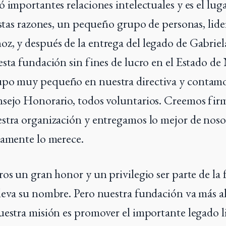
ó importantes relaciones intelectuales y es el lu
 estas razones, un pequeño grupo de personas, lid
, y después de la entrega del legado de Gabriela
esta fundación sin fines de lucro en el Estado de
po muy pequeño en nuestra directiva y contam
sejo Honorario, todos voluntarios. Creemos fir
stra organización y entregamos lo mejor de noso
tamente lo merece.
ros un gran honor y un privilegio ser parte de la
leva su nombre. Pero nuestra fundación va más al
uestra misión es promover el importante legado li