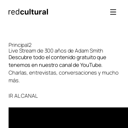
Saltar
al
contenido
Principal2
Live Stream de 300 años de Adam Smith
Descubre todo el contenido gratuito que
tenemos en nuestro canal de YouTube.
Charlas, entrevistas, conversaciones y mucho
más.
IR AL CANAL