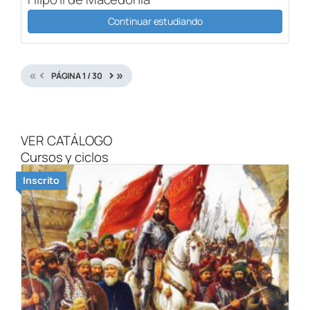
Continuar estudiando
«
‹
›
»
PÁGINA
1
/
30
VER CATÁLOGO
Cursos y ciclos
Inscrito