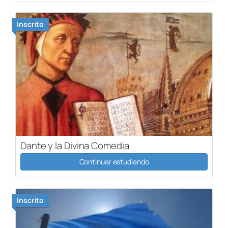
Inscrito
Dante y la Divina Comedia
Continuar estudiando
Inscrito