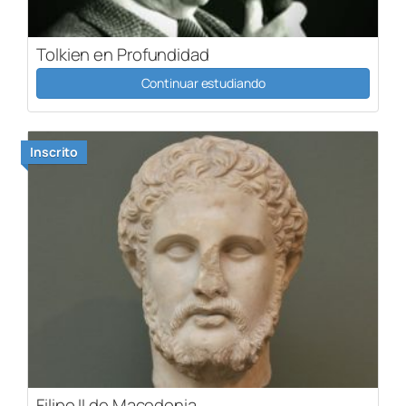
Tolkien en Profundidad
Continuar estudiando
Inscrito
Filipo II de Macedonia