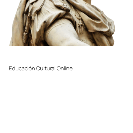
Educación Cultural Online
NOSOTROS
FACEBOOK
TIENDA
ARTÍCULOS
YOUTUBE
TÉRMINOS Y CONDICIONES
CURSOS
INSTAGRAM
CONTACTO
TWITTER