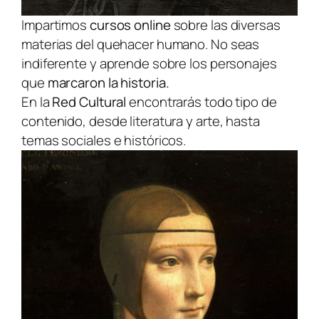
Impartimos
cursos online
sobre las diversas
materias del quehacer humano. No seas
indiferente y aprende sobre los personajes
que
marcaron la historia.
En la
Red Cultural
encontrarás todo tipo de
contenido, desde literatura y arte, hasta
temas sociales e históricos.