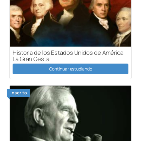
Historia de los Estados Unidos de América.
La Gran Gesta
Continuar estudiando
Inscrito