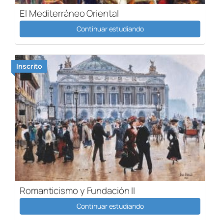
El Mediterráneo Oriental
Continuar estudiando
Inscrito
Romanticismo y Fundación II
Continuar estudiando