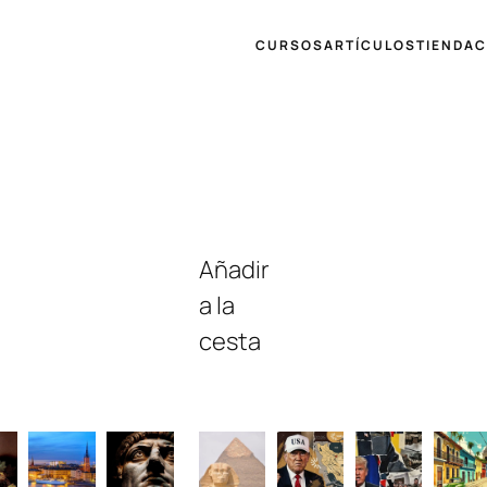
CURSOS
ARTÍCULOS
TIENDA
C
Añadir
a la
cesta