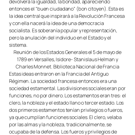
devolverá la igualdad, la bondad, apareciendo
entonces el “buen ciudadano” (bon citoyen). Esta es
la idea central que inspirará a la Revolución Francesa
y con ella nacerá la idea de una democracia
socialista. Es soberanía popular y representación,
pero la anulación del individuo en el Estado y el
sistema.
Reunión de los Estados Generales el 5 de mayo de
1789 en Versalles, Isidore- Stanislaus Helman y
Charles Monnet. Biblioteca Nacional de Francia
Estas ideas entraron en la Francia del Antiguo
Régimen. La sociedad francesa entonces era una
sociedad estamental. Las divisiones sociales eran por
funciones, no por dinero. Los estamentos eran tres: el
clero, la nobleza y el estado llano o tercer estado. Los
dos primeros estamentos tenían privilegios o fueros,
ya que cumplían funciones sociales. El clero, velaba
por las almas y la nobleza, tradicionalmente, se
ocupaba de la defensa. Los fueros y privilegios de