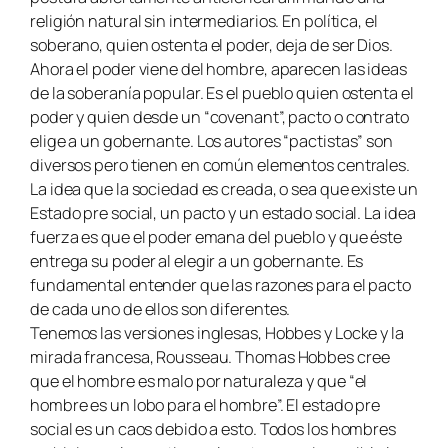
religión natural sin intermediarios. En política, el
soberano, quien ostenta el poder, deja de ser Dios.
Ahora el poder viene del hombre, aparecen las ideas
de la soberanía popular. Es el pueblo quien ostenta el
poder y quien desde un “covenant”, pacto o contrato
elige a un gobernante. Los autores “pactistas” son
diversos pero tienen en común elementos centrales.
La idea que la sociedad es creada, o sea que existe un
Estado pre social, un pacto y un estado social. La idea
fuerza es que el poder emana del pueblo y que éste
entrega su poder al elegir a un gobernante. Es
fundamental entender que las razones para el pacto
de cada uno de ellos son diferentes.
Tenemos las versiones inglesas, Hobbes y Locke y la
mirada francesa, Rousseau. Thomas Hobbes cree
que el hombre es malo por naturaleza y que “el
hombre es un lobo para el hombre”. El estado pre
social es un caos debido a esto. Todos los hombres