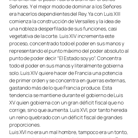
Señores. Y el mejor modo de dominar a los Señores
era hacerlos dependientes del Rey. Ya con Luis XIII
comienza la construcción de Versalles y la idea de
una nobleza desperfilada de sus funciones, casi
vegetativa de la corte. Luis XIV incrementa este
proceso, concentrado todo el poder en sus manos y
representando el punto máximo del poder absoluto al
punto de poder decir “El Estado soy yo”. Concentra
todo el poder en sus manos y literalmente gobierna
solo. Luis XIV quiere hacer de Francia una potencia
de primer orden y se concentra en guerras externas,
gastando más de lo que Francia produce. Esta
tendencia se mantiene durante el gobierno de Luis
XV quien gobierna con un gran déficit fiscal que no
corrige, sino que aumenta. Luis XVI, por tanto hereda
un reino quebrado con un déficit fiscal de grandes
proporciones.
Luis XVI no era un mal hombre, tampoco era un tonto,