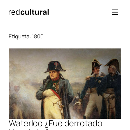
Saltar
al
contenido
Etiqueta:
1800
Waterloo ¿Fue derrotado