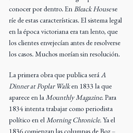
conocer por dentro. En
Bleack House
se
ríe de estas características. El sistema legal
en la época victoriana era tan lento, que
los clientes envejecían antes de resolverse
los casos. Muchos morían sin resolución.
La primera obra que publica será
A
Dinner at Poplar Walk
en 1833 la que
aparece en la
Mounthly Magazine
. Para
1834 intenta trabajar como periodista
político en el
Morning Chronicle.
Ya el
1836 comienzan las columnas de Boz –