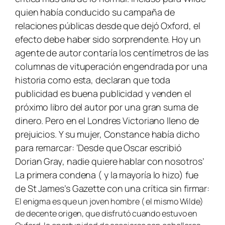
quien había conducido su campaña de
relaciones públicas desde que dejó Oxford, el
efecto debe haber sido sorprendente. Hoy un
agente de autor contaría los centímetros de las
columnas de vituperación engendrada por una
historia como esta, declaran que toda
publicidad es buena publicidad y venden el
próximo libro del autor por una gran suma de
dinero. Pero en el Londres Victoriano lleno de
prejuicios. Y su mujer, Constance había dicho
para remarcar: ‘Desde que Oscar escribió
Dorian Gray
, nadie quiere hablar con nosotros’
La primera condena ( y la mayoría lo hizo) fue
de
St James’s Gazette
con una crítica sin firmar:
El enigma es que un joven hombre ( el mismo Wilde)
de decente origen, que disfrutó cuando estuvo en