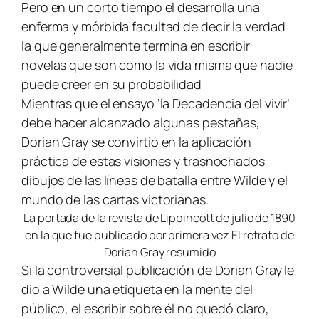
Pero en un corto tiempo el desarrolla una
enferma y mórbida facultad de decir la verdad
la que generalmente termina en escribir
novelas que son como la vida misma que nadie
puede creer en su probabilidad
Mientras que el ensayo ‘la Decadencia del vivir’
debe hacer alcanzado algunas pestañas,
Dorian Gray
se convirtió en la aplicación
práctica de estas visiones y trasnochados
dibujos de las líneas de batalla entre Wilde y el
mundo de las cartas victorianas.
La portada de la revista de Lippincott de julio de 1890
en la que fue publicado por primera vez El retrato de
Dorian Gray resumido
Si la controversial publicación de
Dorian Gray
le
dio a Wilde una etiqueta en la mente del
público, el escribir sobre él no quedó claro,