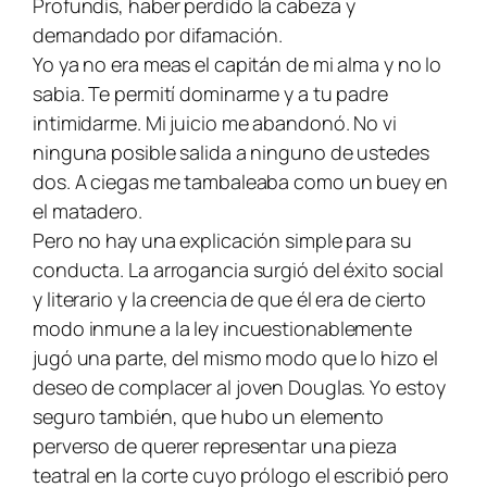
Profundis
, haber perdido la cabeza y
demandado por difamación.
Yo ya no era meas el capitán de mi alma y no lo
sabia. Te permití dominarme y a tu padre
intimidarme. Mi juicio me abandonó. No vi
ninguna posible salida a ninguno de ustedes
dos. A ciegas me tambaleaba como un buey en
el matadero.
Pero no hay una explicación simple para su
conducta. La arrogancia surgió del éxito social
y literario y la creencia de que él era de cierto
modo inmune a la ley incuestionablemente
jugó una parte, del mismo modo que lo hizo el
deseo de complacer al joven Douglas. Yo estoy
seguro también, que hubo un elemento
perverso de querer representar una pieza
teatral en la corte cuyo prólogo el escribió pero