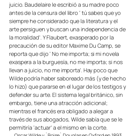
juicio. Baudelaire le escribió a su madre poco
antes de la censura del libro ‘ tú sabes que yo
siempre he considerado que la literatura y el
arte persiguen y buscan una independencia de
la moralidad’. Y Flaubert, exasperado por la
precaución de su editor Maxime Du Camp, se
reporta que dijo ‘ No me importa; si mi novela
exaspera a la burguesía, no me importa; si nos
llevan a juicio, no me importa’. Hay poco que
Wilde podría haber saboreado más (y de hecho
lo hizo) que pararse en el lugar de los testigos y
defender su arte. El sistema legal británico, sin
embargo, tiene una atracción adicional;
mientras el francés era obligado a alegar a
través de sus abogados, Wilde sabía que se le
permitiría ‘actuar’ a el mismo en la corte.
Oscar Wilde y `Boise` Douglas en Oxford en 1893