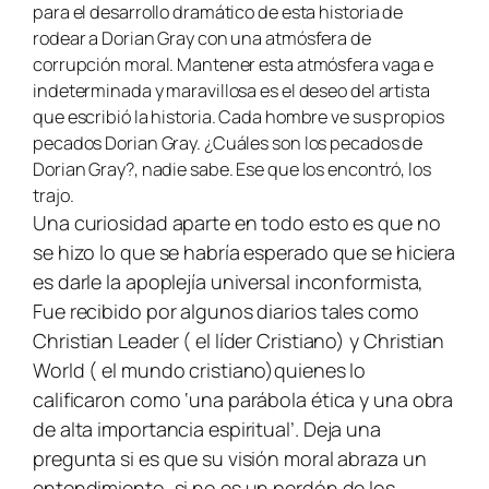
para el desarrollo dramático de esta historia de
rodear a Dorian Gray con una atmósfera de
corrupción moral. Mantener esta atmósfera vaga e
indeterminada y maravillosa es el deseo del artista
que escribió la historia. Cada hombre ve sus propios
pecados Dorian Gray. ¿Cuáles son los pecados de
Dorian Gray?, nadie sabe. Ese que los encontró, los
trajo.
Una curiosidad aparte en todo esto es que no
se hizo lo que se habría esperado que se hiciera
es darle la apoplejía universal inconformista,
Fue recibido por algunos diarios tales como
Christian Leader ( el líder Cristiano)
y
Christian
World ( el mundo cristiano)quienes lo
calificaron como ‘una parábola ética y una obra
de alta importancia espiritual’.
Deja una
pregunta si es que su visión moral abraza un
entendimiento, si no es un perdón de los