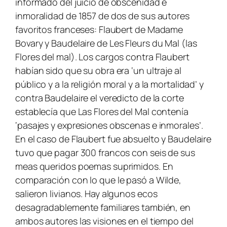
informado del juicio de obscenidad e
inmoralidad de 1857 de dos de sus autores
favoritos franceses: Flaubert de
Madame
Bovary
y Baudelaire de
Les Fleurs du Mal (las
Flores del mal)
. Los cargos contra Flaubert
habían sido que su obra era ‘un ultraje al
público y a la religión moral y a la mortalidad’ y
contra Baudelaire el veredicto de la corte
establecía que
Las Flores del Mal
contenía
‘pasajes y expresiones obscenas e inmorales’.
En el caso de Flaubert fue absuelto y Baudelaire
tuvo que pagar 300 francos con seis de sus
meas queridos poemas suprimidos. En
comparación con lo que le pasó a Wilde,
salieron livianos. Hay algunos ecos
desagradablemente familiares también, en
ambos autores las visiones en el tiempo del