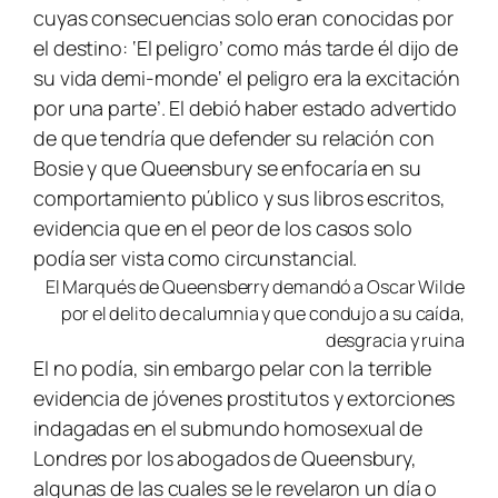
cuyas consecuencias solo eran conocidas por
el destino: ‘El peligro’ como más tarde él dijo de
su vida
demi-monde
‘ el peligro era la excitación
por una parte’. El debió haber estado advertido
de que tendría que defender su relación con
Bosie y que Queensbury se enfocaría en su
comportamiento público y sus libros escritos,
evidencia que en el peor de los casos solo
podía ser vista como circunstancial.
El Marqués de Queensberry demandó a Oscar Wilde
por el delito de calumnia y que condujo a su caída,
desgracia y ruina
El no podía, sin embargo pelar con la terrible
evidencia de jóvenes prostitutos y extorciones
indagadas en el submundo homosexual de
Londres por los abogados de Queensbury,
algunas de las cuales se le revelaron un día o