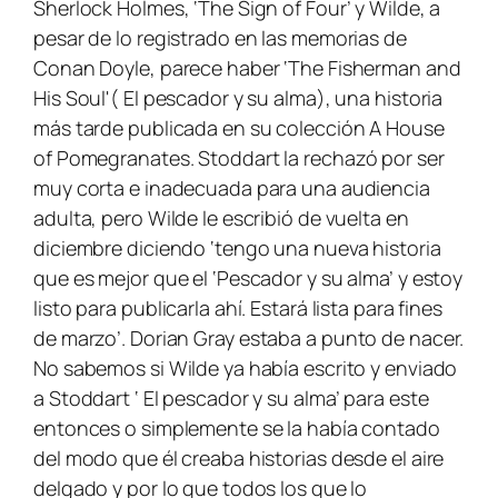
Sherlock Holmes, ‘The Sign of Four’ y Wilde, a
pesar de lo registrado en las memorias de
Conan Doyle, parece haber ‘The Fisherman and
His Soul'( El pescador y su alma), una historia
más tarde publicada en su colección
A House
of Pomegranates
. Stoddart la rechazó por ser
muy corta e inadecuada para una audiencia
adulta, pero Wilde le escribió de vuelta en
diciembre diciendo ‘tengo una nueva historia
que es mejor que el ‘Pescador y su alma’ y estoy
listo para publicarla ahí. Estará lista para fines
de marzo’.
Dorian Gray
estaba a punto de nacer.
No sabemos si Wilde ya había escrito y enviado
a Stoddart ‘ El pescador y su alma’ para este
entonces o simplemente se la había contado
del modo que él creaba historias desde el aire
delgado y por lo que todos los que lo