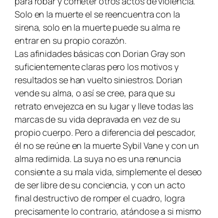
para robar y cometer otros actos de violencia.
Solo en la muerte el se reencuentra con la
sirena, solo en la muerte puede su alma re
entrar en su propio corazón.
Las afinidades básicas con
Dorian Gray
son
suficientemente claras pero los motivos y
resultados se han vuelto siniestros. Dorian
vende su alma, o así se cree, para que su
retrato envejezca en su lugar y lleve todas las
marcas de su vida depravada en vez de su
propio cuerpo. Pero a diferencia del pescador,
él no se reúne en la muerte Sybil Vane y con un
alma redimida. La suya no es una renuncia
consiente a su mala vida, simplemente el deseo
de ser libre de su conciencia, y con un acto
final destructivo de romper el cuadro, logra
precisamente lo contrario, atándose a si mismo