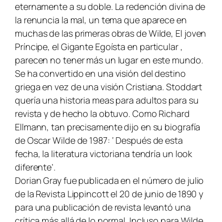
eternamente a su doble. La redención divina de
la renuncia la mal, un tema que aparece en
muchas de las primeras obras de Wilde,
El joven
Príncipe, el Gigante Egoísta
en particular ,
parecen no tener más un lugar en este mundo.
Se ha convertido en una visión del destino
griega en vez de una visión Cristiana. Stoddart
quería una historia meas para adultos para su
revista y de hecho la obtuvo. Como Richard
Ellmann, tan precisamente dijo en su biografía
de Oscar Wilde de 1987: ‘ Después de esta
fecha, la literatura victoriana tendría un look
diferente’.
Dorian Gray
fue publicada en el número de julio
de la Revista Lippincott el 20 de junio de
1890 y
para una publicación de revista levantó una
crítica más allá de lo normal. Incluso para Wilde