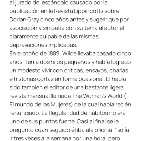
al jurado del escándalo causado por la
publicación en la Revista
Lippincotts
sobre
Dorian Gray
cinco años antes y sugerir que por
asociación y simpatía con su tema el autor el
claramente culpable de las mismas
depravaciones implicadas.
En el otoño de 1889, Wilde llevaba casado cinco
años. Tenía dos hijos pequeños y había logrado
un modesto vivir con críticas, ensayos, charlas
e historias cortas en forma ocasional. El había
sido también el editor de una bastante ligera
revista mensual llamada
The Woman’s World
(
El mundo de las Mujeres) de la cual había recién
renunciado. La Regularidad de hábitos no era
uno de sus puntos fuerte. Casi al final se le
preguntó cuan seguido él iba ala oficina: ‘ solía
ir tres veces a la semana por una hora, pero