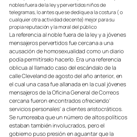
nobles fuera de la ley y pervertidos niños de
telegramas, lo antes que se dedique a la costura ( o
cualquier otra actividad decente) mejor para su
propia reputación y la moral del público
La referencia al noble fuera de la ley y a jóvenes
mensajeros pervertidos fue cercana a una
acusación de homosexualidad como un diario
podía permitírselo hacerlo. Era una referencia
oblicua al llamado caso del escándalo de la
calle Cleveland de agosto del año anterior, en
el cual una casa fue allanada en la cual jóvenes
mensajeros de la Oficina General de Correos
cercana fueron encontrados ofreciendo’
servicios personales’ a clientes aristocráticos.
Se rumoreaba que un número de altos políticos
estaban también involucrados, pero el
gobierno puso presión en aguantar que la