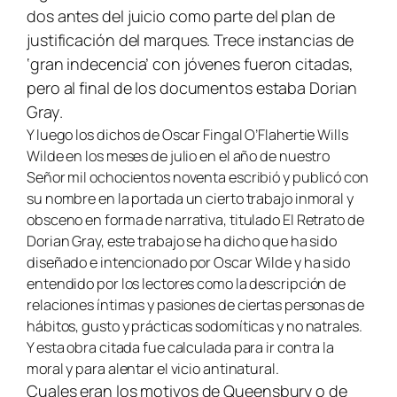
dos antes del juicio como parte del plan de
justificación del marques. Trece instancias de
‘gran indecencia’ con jóvenes fueron citadas,
pero al final de los documentos estaba
Dorian
Gray
.
Y luego los dichos de Oscar Fingal O’Flahertie Wills
Wilde en los meses de julio en el año de nuestro
Señor mil ochocientos noventa escribió y publicó con
su nombre en la portada un cierto trabajo inmoral y
obsceno en forma de narrativa, titulado El Retrato de
Dorian Gray, este trabajo se ha dicho que ha sido
diseñado e intencionado por Oscar Wilde y ha sido
entendido por los lectores como la descripción de
relaciones íntimas y pasiones de ciertas personas de
hábitos, gusto y prácticas sodomíticas y no natrales.
Y esta obra citada fue calculada para ir contra la
moral y para alentar el vicio antinatural.
Cuales eran los motivos de Queensbury o de