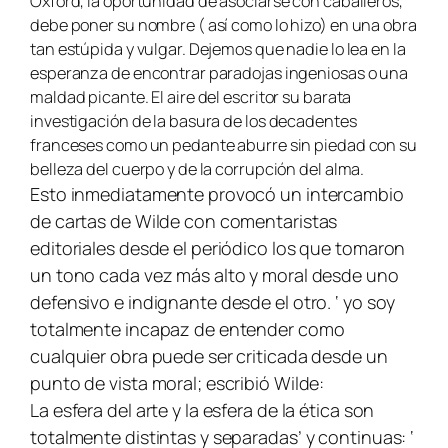
Oxford, la oportunidad de asociarse con caballeros,
debe poner su nombre ( así como lo hizo) en una obra
tan estúpida y vulgar. Dejemos que nadie lo lea en la
esperanza de encontrar paradojas ingeniosas o una
maldad picante. El aire del escritor su barata
investigación de la basura de los decadentes
franceses como un pedante aburre sin piedad con su
belleza del cuerpo y de la corrupción del alma.
Esto inmediatamente provocó un intercambio
de cartas de Wilde con comentaristas
editoriales desde el periódico los que tomaron
un tono cada vez más alto y moral desde uno
defensivo e indignante desde el otro. ‘ yo soy
totalmente incapaz de entender como
cualquier obra puede ser criticada desde un
punto de vista moral; escribió Wilde:
La esfera del arte y la esfera de la ética son
totalmente distintas y separadas’ y continuas: ‘