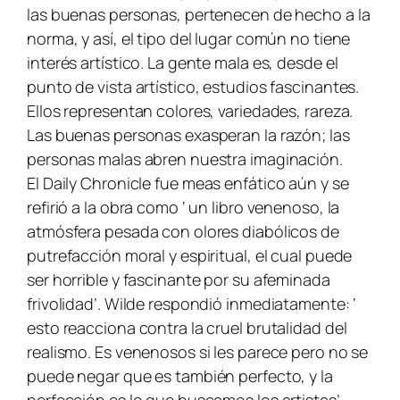
las buenas personas, pertenecen de hecho a la
norma, y así, el tipo del lugar común no tiene
interés artístico. La gente mala es, desde el
punto de vista artístico, estudios fascinantes.
Ellos representan colores, variedades, rareza.
Las buenas personas exasperan la razón; las
personas malas abren nuestra imaginación.
El
Daily Chronicle
fue meas enfático aún y se
refirió a la obra como ‘ un libro venenoso, la
atmósfera pesada con olores diabólicos de
putrefacción moral y espiritual, el cual puede
ser horrible y fascinante por su afeminada
frivolidad’. Wilde respondió inmediatamente: ‘
esto reacciona contra la cruel brutalidad del
realismo. Es venenosos si les parece pero no se
puede negar que es también perfecto, y la