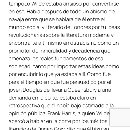
tampoco Wilde estaba ansioso por convertirse
en eso. Había después de todo un abismo de
navaja entre que se hablara de él entre el
mundo social y literario de Londres por tu ideas
revolucionarias sobre la literatura moderna y
encontrarte a ti mismo en ostracismo como un
promotor de inmoralidad y decadencia que
amenaza los reales fundamentos de esa
sociedad, tanto por importar estas ideas como
por encubrir lo que ya estaba allí. Como fue,
para el tiempo en que fue persuadido por el
joven Douglas de llevar a Queensbury a una
demanda en la corte, estaba claro en
retrospectiva que él había bajo estimado a la
opinión pública. Frank Harris, a quien Wilde se
acercó a hablar en la corte por los méritos
literarios de
Dorian Gray,
dijo que él hizo su