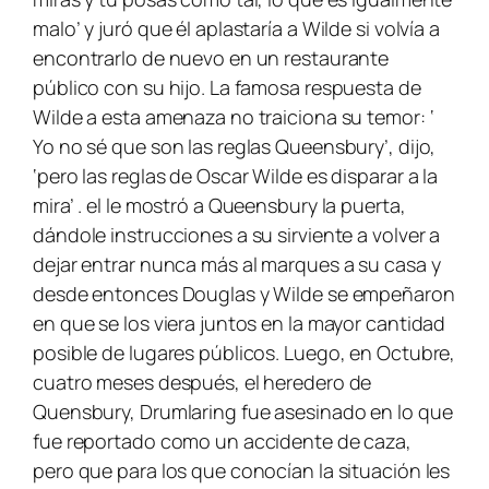
malo’ y juró que él aplastaría a Wilde si volvía a
encontrarlo de nuevo en un restaurante
público con su hijo. La famosa respuesta de
Wilde a esta amenaza no traiciona su temor: ‘
Yo no sé que son las reglas Queensbury’, dijo,
‘pero las reglas de Oscar Wilde es disparar a la
mira’ . el le mostró a Queensbury la puerta,
dándole instrucciones a su sirviente a volver a
dejar entrar nunca más al marques a su casa y
desde entonces Douglas y Wilde se empeñaron
en que se los viera juntos en la mayor cantidad
posible de lugares públicos. Luego, en Octubre,
cuatro meses después, el heredero de
Quensbury, Drumlaring fue asesinado en lo que
fue reportado como un accidente de caza,
pero que para los que conocían la situación les