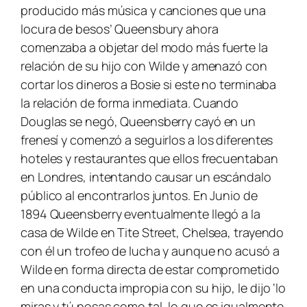
producido más música y canciones que una
locura de besos’ Queensbury ahora
comenzaba a objetar del modo más fuerte la
relación de su hijo con Wilde y amenazó con
cortar los dineros a Bosie si este no terminaba
la relación de forma inmediata. Cuando
Douglas se negó, Queensberry cayó en un
frenesí y comenzó a seguirlos a los diferentes
hoteles y restaurantes que ellos frecuentaban
en Londres, intentando causar un escándalo
público al encontrarlos juntos. En Junio de
1894 Queensberry eventualmente llegó a la
casa de Wilde en Tite Street, Chelsea, trayendo
con él un trofeo de lucha y aunque no acusó a
Wilde en forma directa de estar comprometido
en una conducta impropia con su hijo, le dijo ‘lo
miras y tú posas como tal, lo que es igualmente