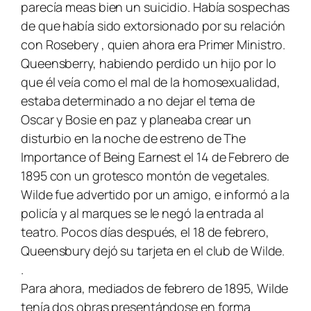
parecía meas bien un suicidio. Había sospechas
de que había sido extorsionado por su relación
con Rosebery , quien ahora era Primer Ministro.
Queensberry, habiendo perdido un hijo por lo
que él veía como el mal de la homosexualidad,
estaba determinado a no dejar el tema de
Oscar y Bosie en paz y planeaba crear un
disturbio en la noche de estreno de
The
Importance of Being Earnest
el 14 de Febrero de
1895 con un grotesco montón de vegetales.
Wilde fue advertido por un amigo, e informó a la
policía y al marques se le negó la entrada al
teatro. Pocos días después, el 18 de febrero,
Queensbury dejó su tarjeta en el club de Wilde.
.
Para ahora, mediados de febrero de 1895, Wilde
tenía dos obras presentándose en forma