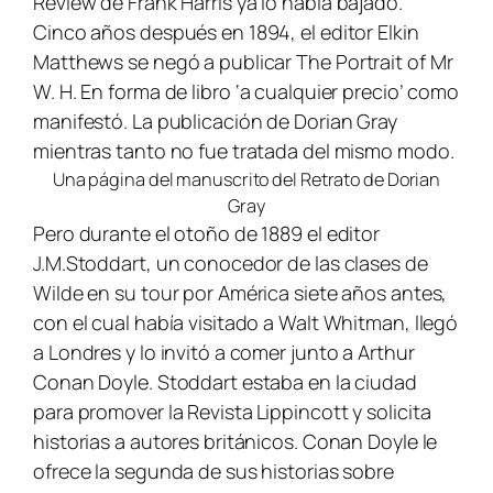
Review
de Frank Harris ya lo había bajado.
Cinco años después en 1894, el editor Elkin
Matthews se negó a publicar
The Portrait of Mr
W. H.
En forma de libro ‘a cualquier precio’ como
manifestó. La publicación de
Dorian Gray
mientras tanto no fue tratada del mismo modo.
Una página del manuscrito del Retrato de Dorian
Gray
Pero durante el otoño de 1889 el editor
J.M.Stoddart, un conocedor de las clases de
Wilde en su tour por América siete años antes,
con el cual había visitado a Walt Whitman, llegó
a Londres y lo invitó a comer junto a Arthur
Conan Doyle. Stoddart estaba en la ciudad
para promover la
Revista
Lippincott
y solicita
historias a autores británicos. Conan Doyle le
ofrece la segunda de sus historias sobre