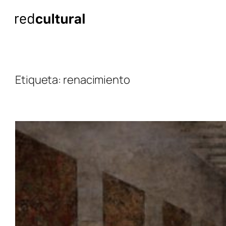
Saltar
al
contenido
Etiqueta:
renacimiento