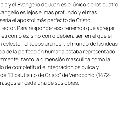
icia y el Evangelio de Juan es el único de los cuatro
vangelio es lejos el más profundo y el más
sería el apóstol más perfecto de Cristo.
e lector. Para responder eso tenemos que agregar
 es como es, sino como debiera ser, en el que el
 celeste –el topos uranos–, el mundo de las ideas
tipo de la perfección humana estaba representado
ficazmente, tanto la dimensión masculina como la
lo de completitud e integración psíquica y
 de “El bautismo de Cristo” de Verrocchio (1472-
s rasgos en cada una de sus obras.