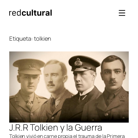
Saltar
al
contenido
Etiqueta:
tolkien
J.R.R Tolkien y la Guerra
Tolkien vivió en carne propia el trauma de la Primera