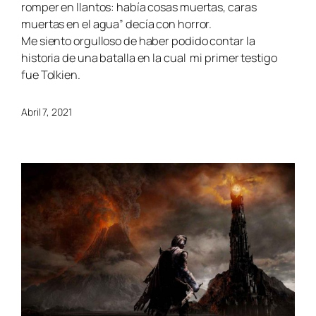
romper en llantos: había cosas muertas, caras
muertas en el agua” decía con horror.
Me siento orgulloso de haber podido contar la
historia de una batalla en la cual mi primer testigo
fue Tolkien.
Abril 7, 2021