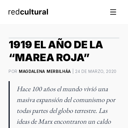
IMAGEN DESTACADA
1919 EL AÑO DE LA
“MAREA ROJA”
POR
MAGDALENA MERBILHÁA
| 24 DE MARZO, 2020
Hace 100 años el mundo vivió una
masiva expansión del comunismo por
todas partes del globo terrestre. Las
ideas de Marx encontraron un caldo