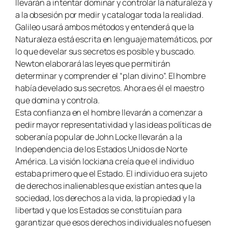
llevarán a intentar dominar y controlar la naturaleza y
a la obsesión por medir y catalogar toda la realidad.
Galileo usará ambos métodos y entenderá que la
Naturaleza está escrita en lenguaje matemáticos, por
lo que develar sus secretos es posible y buscado.
Newton elaborará las leyes que permitirán
determinar y comprender el “plan divino”. El hombre
había develado sus secretos. Ahora es él el maestro
que domina y controla.
Esta confianza en el hombre llevarán a comenzar a
pedir mayor representatividad y las ideas políticas de
soberanía popular de John Locke llevarán a la
Independencia de los Estados Unidos de Norte
América. La visión lockiana creía que el individuo
estaba primero que el Estado. El individuo era sujeto
de derechos inalienables que existían antes que la
sociedad, los derechos a la vida, la propiedad y la
libertad y que los Estados se constituían para
garantizar que esos derechos individuales no fuesen