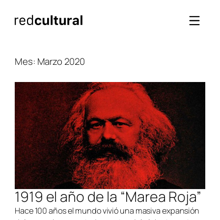
Saltar
al
contenido
Mes:
Marzo 2020
1919 el año de la “Marea Roja”
Hace 100 años el mundo vivió una masiva expansión