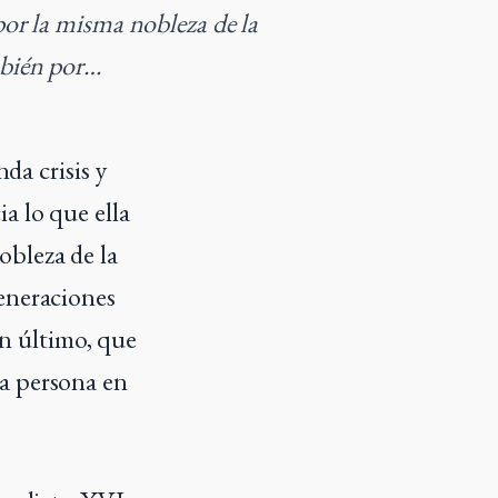
por la misma nobleza de la
mbién por…
da crisis y
ia lo que ella
obleza de la
generaciones
in último, que
la persona en