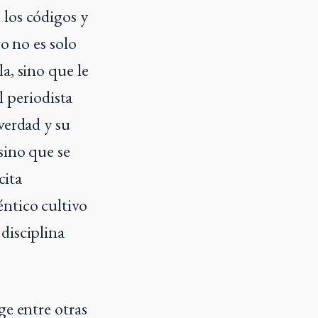
 los códigos y
o no es solo
a, sino que le
l periodista
verdad y su
sino que se
cita
ntico cultivo
disciplina
ge entre otras