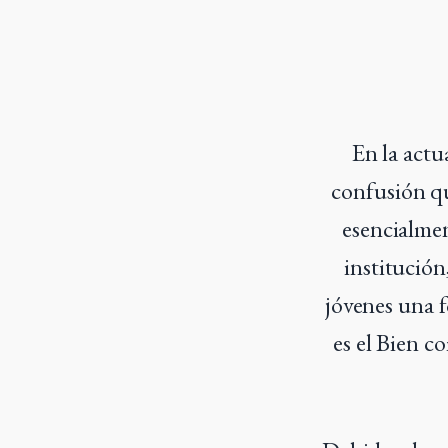
En la actu
confusión que
esencialmen
institución
jóvenes una f
es el Bien c