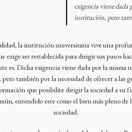
exigencia viene dada 
institución, pero ta
alidad, la institución universitaria vive una profun
 exige ser restablecida para dirigir sus pasos hac
te es. Dicha exigencia viene dada por la misma n
, pero también por la necesidad de ofrecer a las 
ormación que posibilite dirigir la sociedad a su f
omún, entendido este como el bien más pleno de 
sociedad.