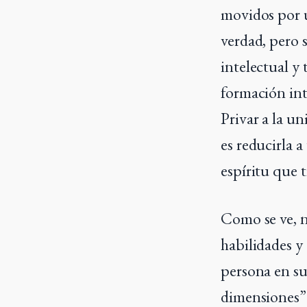
movidos por u
verdad, pero 
intelectual y 
formación inte
Privar a la u
es reducirla 
espíritu que 
Como se ve, n
habilidades y
persona en su
dimensiones”: 