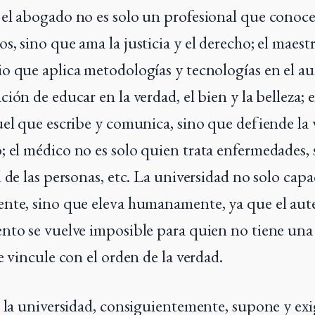
el abogado no es solo un profesional que conoce
, sino que ama la justicia y el derecho; el maestr
o que aplica metodologías y tecnologías en el aul
ión de educar en la verdad, el bien y la belleza; e
uel que escribe y comunica, sino que defiende la 
 el médico no es solo quien trata enfermedades, 
 de las personas, etc. La universidad no solo capa
nte, sino que eleva humanamente, ya que el auté
nto se vuelve imposible para quien no tiene una 
e vincule con el orden de la verdad.
e la universidad, consiguientemente, supone y exi