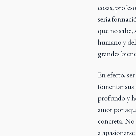
cosas, profes
seria formaci
que no sabe, 
humano y del 
grandes biene
En efecto, se
fomentar sus 
profundo y hon
amor por aque
concreta. No 
a apasionarse 