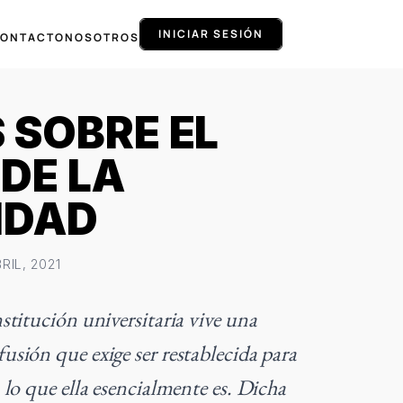
INICIAR SESIÓN
ONTACTO
NOSOTROS
 SOBRE EL
DE LA
IDAD
RIL, 2021
nstitución universitaria vive una
fusión que exige ser restablecida para
a lo que ella esencialmente es. Dicha