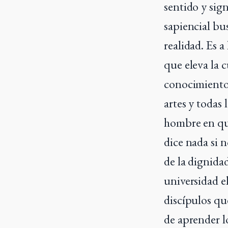
sentido y sign
sapiencial bu
realidad. Es a
que eleva la c
conocimiento 
artes y todas 
hombre en qué
dice nada si 
de la dignida
universidad e
discípulos qu
de aprender l