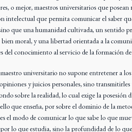
ores, o mejor, maestros universitarios que posean
ón intelectual que permita comunicar el saber qu
sino que una humanidad cultivada, un sentido p
bien moral, y una libertad orientada a la comuni
s del conocimiento al servicio de la formación de
r maestro universitario no supone entretener a lo
opiniones y juicios personales, sino transmitirles
do sobre la realidad, lo cual exige la posesión de
llo que enseña, por sobre el dominio de la meto
es el modo de comunicar lo que sabe lo que mue
por lo que estudia, sino la profundidad de lo que