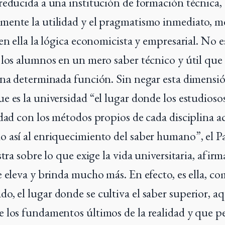
reducida a una institución de formación técnica, 
mente la utilidad y el pragmatismo inmediato, m
en ella la lógica economicista y empresarial. No e
 los alumnos en un mero saber técnico y útil que 
una determinada función. Sin negar esta dimensió
e es la universidad “el lugar donde los estudios
idad con los métodos propios de cada disciplina a
 así al enriquecimiento del saber humano”, el Pa
stra sobre lo que exige la vida universitaria, afir
e eleva y brinda mucho más. En efecto, es ella, c
, el lugar donde se cultiva el saber superior, aq
 los fundamentos últimos de la realidad y que p