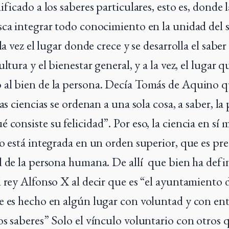
ificado a los saberes particulares, esto es, donde 
sca integrar todo conocimiento en la unidad del s
 la vez el lugar donde crece y se desarrolla el saber
ultura y el bienestar general, y a la vez, el lugar q
al bien de la persona. Decía Tomás de Aquino qu
las ciencias se ordenan a una sola cosa, a saber, la
 consiste su felicidad”. Por eso, la ciencia en sí
no está integrada en un orden superior, que es pr
d de la persona humana. De allí que bien ha defi
l rey Alfonso X al decir que es “el ayuntamiento 
e es hecho en algún lugar con voluntad y con e
os saberes” Solo el vínculo voluntario con otros 