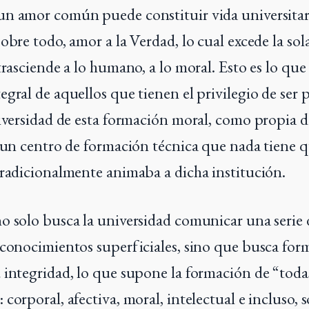
n amor común puede constituir vida universitar
sobre todo, amor a la Verdad, lo cual excede la so
trasciende a lo humano, a lo moral. Esto es lo que 
gral de aquellos que tienen el privilegio de ser pa
niversidad de esta formación moral, como propia d
a un centro de formación técnica que nada tiene q
tradicionalmente animaba a dicha institución.
o solo busca la universidad comunicar una serie 
 conocimientos superficiales, sino que busca form
 integridad, lo que supone la formación de “toda
corporal, afectiva, moral, intelectual e incluso, 