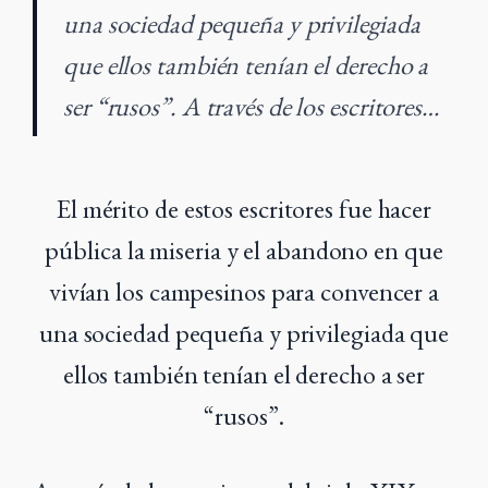
una sociedad pequeña y privilegiada
que ellos también tenían el derecho a
ser “rusos”. A través de los escritores…
El mérito de estos escritores fue hacer
pública la miseria y el abandono en que
vivían los campesinos para convencer a
una sociedad pequeña y privilegiada que
ellos también tenían el derecho a ser
“rusos”.