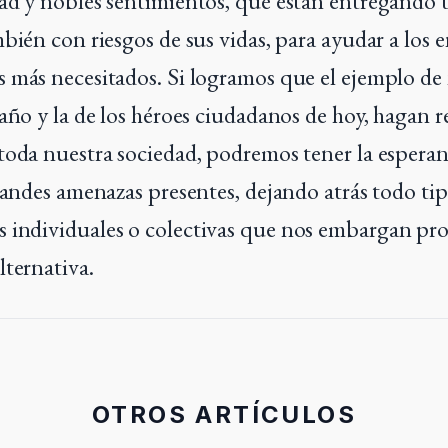
ad y nobles sentimientos, que están entregando 
mbién con riesgos de sus vidas, para ayudar a los 
 más necesitados. Si logramos que el ejemplo de
año y la de los héroes ciudadanos de hoy, hagan r
toda nuestra sociedad, podremos tener la espera
grandes amenazas presentes, dejando atrás todo ti
 individuales o colectivas que nos embargan pr
lternativa.
OTROS ARTÍCULOS