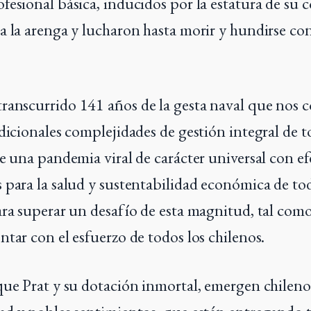
fesional básica, inducidos por la estatura de su 
a la arenga y lucharon hasta morir y hundirse co
anscurrido 141 años de la gesta naval que nos c
adicionales complejidades de gestión integral de 
de una pandemia viral de carácter universal con ef
 para la salud y sustentabilidad económica de to
ara superar un desafío de esta magnitud, tal como
ntar con el esfuerzo de todos los chilenos.
que Prat y su dotación inmortal, emergen chileno