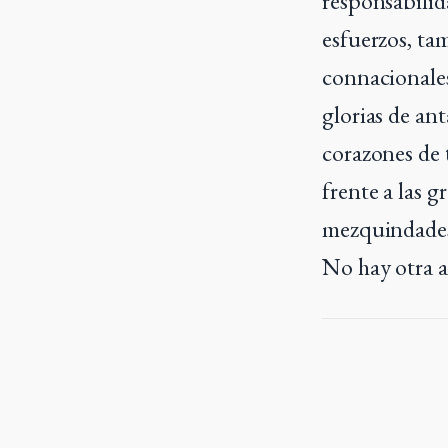
responsabilid
esfuerzos, ta
connacionales
glorias de ant
corazones de 
frente a las 
mezquindades
No hay otra a