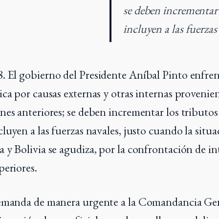
se deben incrementar 
incluyen a las fuerza
 El gobierno del Presidente Aníbal Pinto enfre
ica por causas externas y otras internas provenie
nes anteriores; se deben incrementar los tributos
luyen a las fuerzas navales, justo cuando la situa
 y Bolivia se agudiza, por la confrontación de in
periores.
demanda de manera urgente a la Comandancia Ge