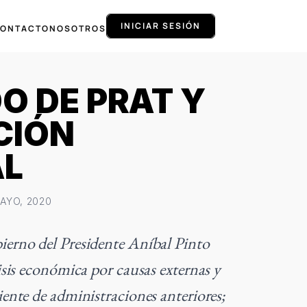
INICIAR SESIÓN
ONTACTO
NOSOTROS
O DE PRAT Y
CIÓN
AL
MAYO, 2020
ierno del Presidente Aníbal Pinto
isis económica por causas externas y
iente de administraciones anteriores;