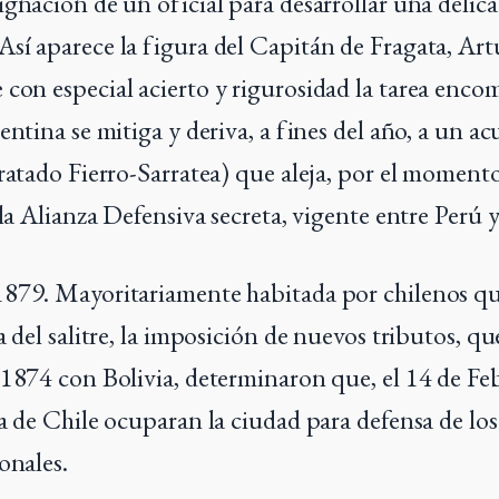
ignación de un oficial para desarrollar una delic
sí aparece la figura del Capitán de Fragata, Art
con especial acierto y rigurosidad la tarea enc
entina se mitiga y deriva, a fines del año, a un a
Tratado Fierro-Sarratea) que aleja, por el moment
 la Alianza Defensiva secreta, vigente entre Perú y
1879. Mayoritariamente habitada por chilenos q
a del salitre, la imposición de nuevos tributos, q
 1874 con Bolivia, determinaron que, el 14 de Feb
ra de Chile ocuparan la ciudad para defensa de lo
onales.