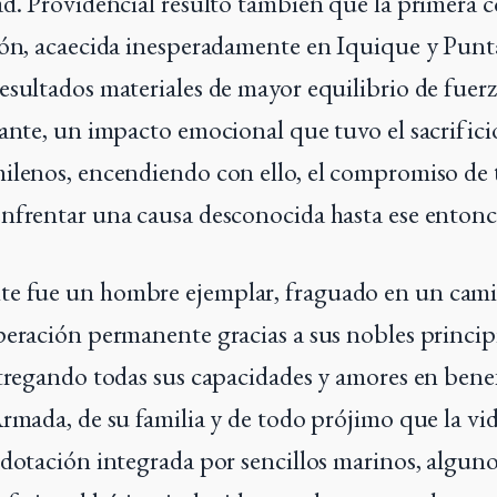
ad. Providencial resultó también que la primera 
ión, acaecida inesperadamente en Iquique y Punt
esultados materiales de mayor equilibrio de fuerz
vante, un impacto emocional que tuvo el sacrific
ilenos, encendiendo con ello, el compromiso de
nfrentar una causa desconocida hasta ese entonc
e fue un hombre ejemplar, fraguado en un cam
peración permanente gracias a sus nobles principi
ntregando todas sus capacidades y amores en bene
Armada, de su familia y de todo prójimo que la vid
 dotación integrada por sencillos marinos, alguno