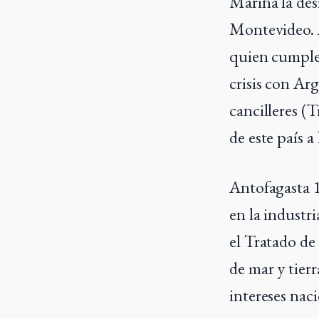
Marina la des
Montevideo. A
quien cumple 
crisis con Arg
cancilleres (
de este país a
Antofagasta 
en la industri
el Tratado de
de mar y tier
intereses naci