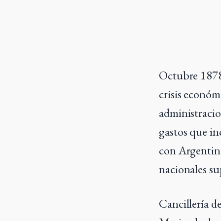
Octubre 1878.
crisis económ
administracio
gastos que inc
con Argentina
nacionales su
Cancillería 