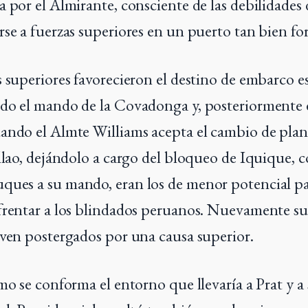
a por el Almirante, consciente de las debilidades
rse a fuerzas superiores en un puerto tan bien for
s superiores favorecieron el destino de embarco 
do el mando de la Covadonga y, posteriormente e
ando el Almte Williams acepta el cambio de plan
allao, dejándolo a cargo del bloqueo de Iquique, 
ques a su mando, eran los de menor potencial p
frentar a los blindados peruanos. Nuevamente sus
 ven postergados por una causa superior.
omo se conforma el entorno que llevaría a Prat y a