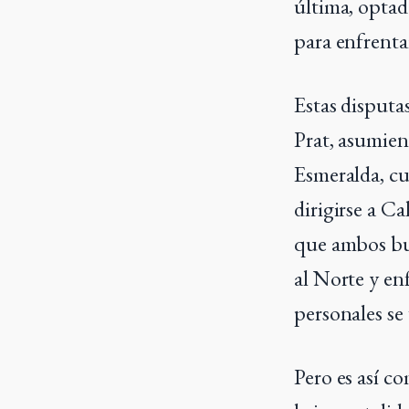
última, optad
para enfrenta
Estas disputa
Prat, asumien
Esmeralda, cu
dirigirse a C
que ambos bu
al Norte y en
personales se
Pero es así c