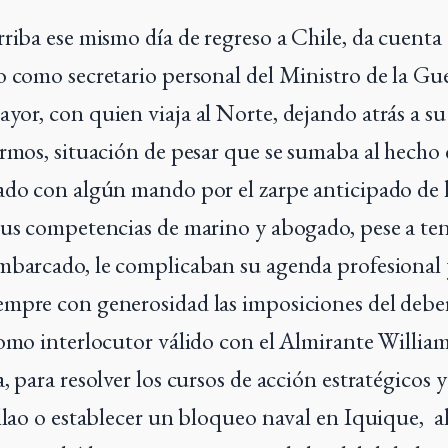
rriba ese mismo día de regreso a Chile, da cuenta
o como secretario personal del Ministro de la G
yor, con quien viaja al Norte, dejando atrás a s
ermos, situación de pesar que se sumaba al hecho
ado con algún mando por el zarpe anticipado de 
Sus competencias de marino y abogado, pese a ten
mbarcado, le complicaban su agenda profesional 
empre con generosidad las imposiciones del debe
como interlocutor válido con el Almirante Willia
, para resolver los cursos de acción estratégicos y
allao o establecer un bloqueo naval en Iquique,
a