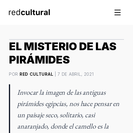
IMAGEN DESTACADA
EL MISTERIO DE LAS
PIRÁMIDES
POR
RED CULTURAL
| 7 DE ABRIL, 2021
Invocar la imagen de las antiguas
pirámides egipcias, nos hace pensar en
un paisaje seco, solitario, casi
anaranjado, donde el camello es la