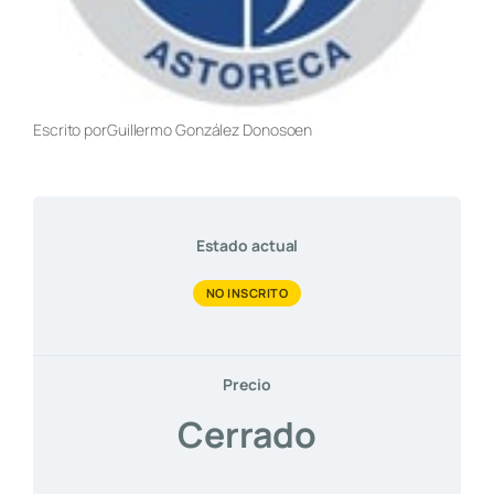
Escrito por
Guillermo González Donoso
en
Estado actual
NO INSCRITO
Precio
Cerrado