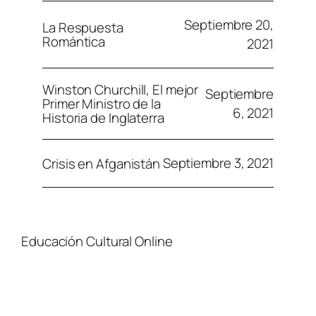
Septiembre 20,
La Respuesta
Romántica
2021
Winston Churchill, El mejor
Septiembre
Primer Ministro de la
6, 2021
Historia de Inglaterra
Septiembre 3, 2021
Crisis en Afganistán
Educación Cultural Online
NOSOTROS
FACEBOOK
TIENDA
ARTÍCULOS
YOUTUBE
TÉRMINOS Y CONDICIONES
CURSOS
INSTAGRAM