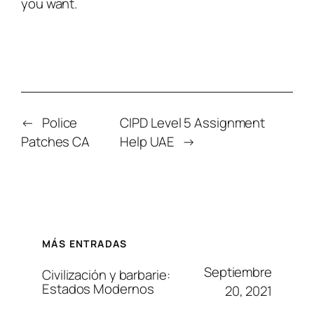
you want.
←
Police
CIPD Level 5 Assignment
Patches CA
Help UAE
→
MÁS ENTRADAS
Septiembre
Civilización y barbarie:
Estados Modernos
20, 2021