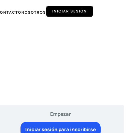
INICIAR SESIÓN
ONTACTO
NOSOTROS
Empezar
Iniciar sesión para inscribirse