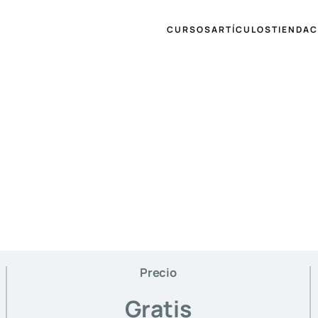
CURSOS
ARTÍCULOS
TIENDA
C
Precio
Gratis