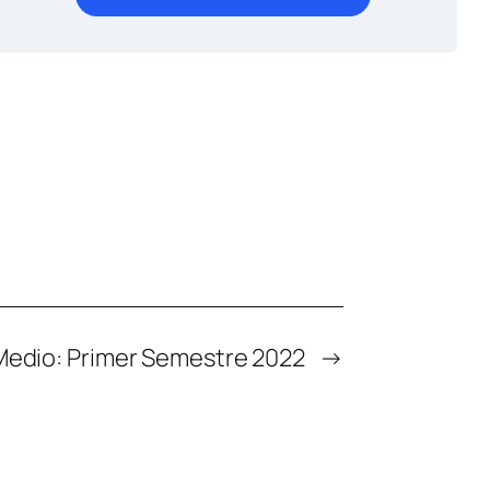
edio: Primer Semestre 2022
→