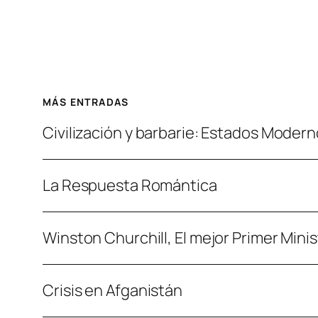
MÁS ENTRADAS
Civilización y barbarie: Estados Moder
La Respuesta Romántica
Winston Churchill, El mejor Primer Minist
Crisis en Afganistán