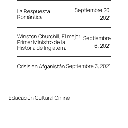
Septiembre 20,
La Respuesta
Romántica
2021
Winston Churchill, El mejor
Septiembre
Primer Ministro de la
6, 2021
Historia de Inglaterra
Septiembre 3, 2021
Crisis en Afganistán
Educación Cultural Online
NOSOTROS
FACEBOOK
TIENDA
ARTÍCULOS
YOUTUBE
TÉRMINOS Y CONDICIONES
CURSOS
INSTAGRAM