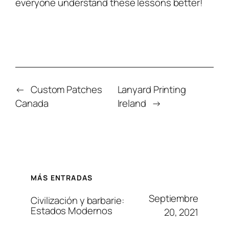
everyone understand these lessons better!
←
Custom Patches
Lanyard Printing
Canada
Ireland
→
MÁS ENTRADAS
Septiembre
Civilización y barbarie:
Estados Modernos
20, 2021