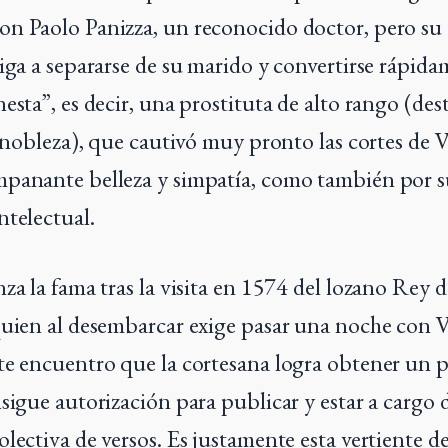
n Paolo Panizza, un reconocido doctor, pero su 
liga a separarse de su marido y convertirse rápid
esta”, es decir, una prostituta de alto rango (des
la nobleza), que cautivó muy pronto las cortes de 
mpanante belleza y simpatía, como también por s
ntelectual.
za la fama tras la visita en 1574 del lozano Rey 
quien al desembarcar exige pasar una noche con V
te encuentro que la cortesana logra obtener un 
nsigue autorización para publicar y estar a cargo
lectiva de versos. Es justamente esta vertiente de