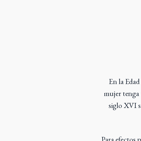
En la Edad
mujer tenga u
siglo XVI s
Para efectos 