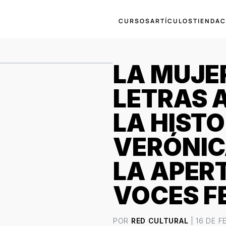
CURSOS
ARTÍCULOS
TIENDA
C
LA MUJE
LETRAS 
LA HISTO
VERÓNIC
LA APER
VOCES F
POR
RED CULTURAL
| 16 DE F