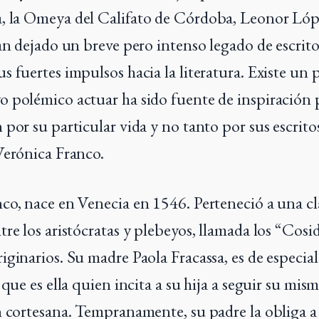
, la Omeya del Califato de Córdoba, Leonor Lóp
han dejado un breve pero intenso legado de escrit
s fuertes impulsos hacia la literatura. Existe un 
 polémico actuar ha sido fuente de inspiración p
por su particular vida y no tanto por sus escritos
Verónica Franco.
co, nace en Venecia en 1546. Perteneció a una cl
re los aristócratas y plebeyos, llamada los “Cosid
iginarios. Su madre Paola Fracassa, es de especia
 que es ella quien incita a su hija a seguir su mis
n cortesana. Tempranamente, su padre la obliga a