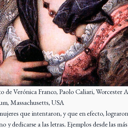
o de Verónica Franco, Paolo Caliari, Worcester A
m, Massachusetts, USA
ujeres que intentaron, y que en efecto, lograron
o y dedicarse a las letras. Ejemplos desde las más