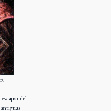
rt
 escapar del
 antiguas