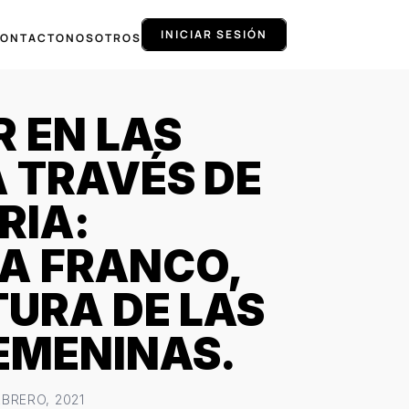
INICIAR SESIÓN
ONTACTO
NOSOTROS
R EN LAS
A TRAVÉS DE
RIA:
A FRANCO,
TURA DE LAS
EMENINAS.
EBRERO, 2021