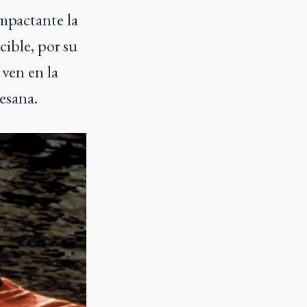
impactante la
cible, por su
 ven en la
tesana.