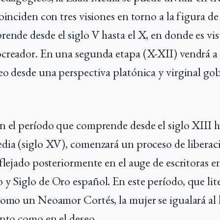
oinciden con tres visiones en torno a la figura de
ende desde el siglo V hasta el X, en donde es vi
creador. En una segunda etapa (X-XII) vendrá a c
eo desde una perspectiva platónica y virginal go
n el período que comprende desde el siglo XIII ha
dia (siglo XV), comenzará un proceso de libera
flejado posteriormente en el auge de escritoras en
y Siglo de Oro español. En este período, que li
como un Neoamor Cortés, la mujer se igualará a
ento como en el deseo.