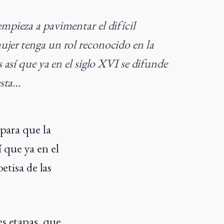
mpieza a pavimentar el difícil
jer tenga un rol reconocido en la
s así que ya en el siglo XVI se difunde
esta…
para que la
í que ya en el
etisa de las
es etapas, que