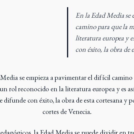
En la Edad Media se e
camino para que la mu
literatura europea y e
con éxito, la obra de 
 Media se empieza a pavimentar el difícil camino 
n rol reconocido en la literatura europea y es as
e difunde con éxito, la obra de esta cortesana y po
cortes de Venecia.
pedagógicos, la Edad Media se puede dividir en tr