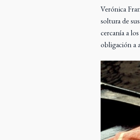
Verónica Fran
soltura de sus
cercanía a los
obligación a a