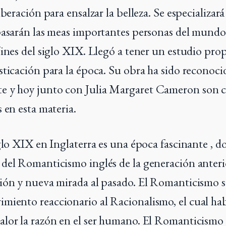
beración para ensalzar la belleza. Se especializará
pasarán las meas importantes personas del mundo
fines del siglo XIX. Llegó a tener un estudio prop
sticación para la época. Su obra ha sido reconoci
 y hoy junto con Julia Margaret Cameron son c
s en esta materia.
iglo XIX en Inglaterra es una época fascinante ,
del Romanticismo inglés de la generación anteri
ión y nueva mirada al pasado. El Romanticismo s
iento reaccionario al Racionalismo, el cual hab
lor la razón en el ser humano. El Romanticismo 