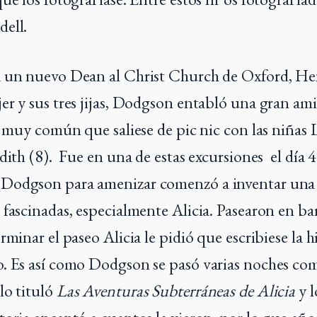
dell.
a un nuevo Dean al Christ Church de Oxford, Hen
er y sus tres jijas, Dodgson entabló una gran am
ra muy común que saliese de pic nic con las niñas 
dith (8). Fue en una de estas excursiones el día 4
Dodgson para amenizar comenzó a inventar una h
 fascinadas, especialmente Alicia. Pasearon en bar
rminar el paseo Alicia le pidió que escribiese la h
o. Es así como Dodgson se pasó varias noches co
lo tituló
Las Aventuras Subterráneas de Alicia
y l