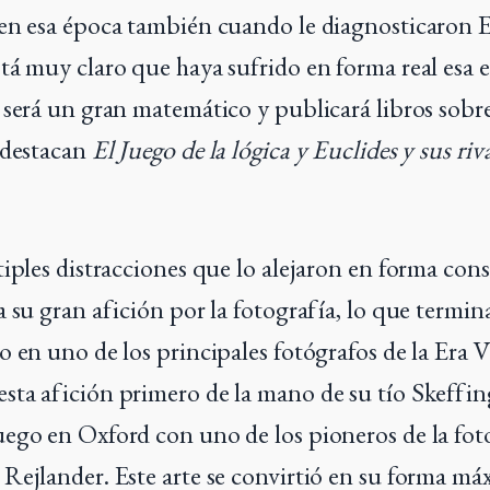
en esa época también cuando le diagnosticaron E
tá muy claro que haya sufrido en forma real esa
 será un gran matemático y publicará libros sobre
 destacan
El Juego de la lógica y Euclides y sus riv
tiples distracciones que lo alejaron en forma cons
 su gran afición por la fotografía, lo que termin
o en uno de los principales fotógrafos de la Era V
ta afición primero de la mano de su tío Skeffi
ego en Oxford con uno de los pioneros de la foto
Rejlander. Este arte se convirtió en su forma má