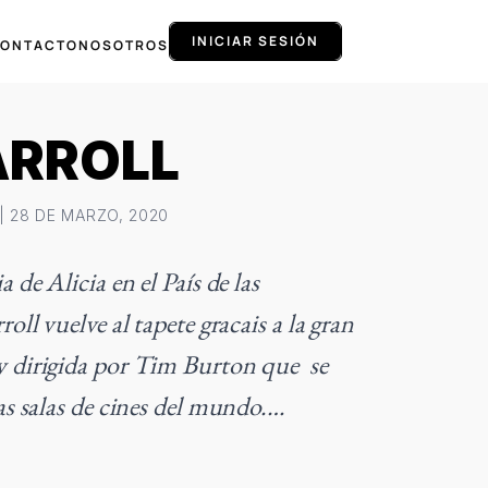
INICIAR SESIÓN
ONTACTO
NOSOTROS
ARROLL
| 28 DE MARZO, 2020
 de Alicia en el País de las
oll vuelve al tapete gracais a la gran
 dirigida por Tim Burton que se
as salas de cines del mundo.…