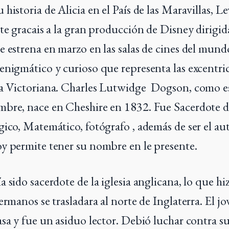
historia de Alicia en el País de las Maravillas, L
ete gracais a la gran producción de Disney dirigi
 estrena en marzo en las salas de cines del mundo
enigmático y curioso que representa las excentri
ra Victoriana. Charles Lutwidge Dogson, como e
bre, nace en Cheshire en 1832. Fue Sacerdote de
gico, Matemático, fotógrafo , además de ser el aut
y permite tener su nombre en le presente.
 sido sacerdote de la iglesia anglicana, lo que hi
ermanos se trasladara al norte de Inglaterra. El j
asa y fue un asiduo lector. Debió luchar contra 