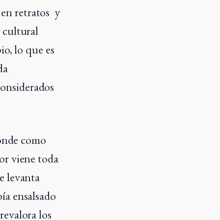
 en retratos y
 cultural
io, lo que es
da
onsiderados
 donde como
or viene toda
e levanta
ía ensalsado
revalora los