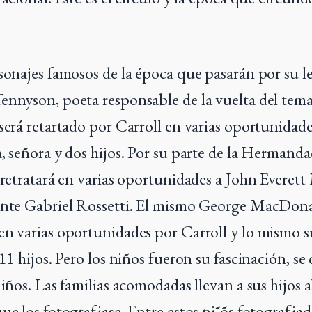
sonajes famosos de la época que pasarán por su l
ennyson, poeta responsable de la vuelta del tema
 será retartado por Carroll en varias oportunidad
a, señora y dos hijos. Por su parte de la Hermanda
 retratará en varias oportunidades a John Everett 
ante Gabriel Rossetti. El mismo George MacDona
en varias oportunidades por Carroll y lo mismo s
 11 hijos. Pero los niños fueron su fascinación, se
niños. Las familias acomodadas llevan a sus hijos a
ue los fotografiase. Entre estos ni˜õs fotografiad