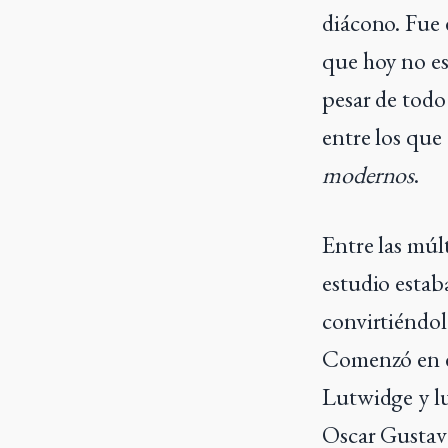
diácono. Fue 
que hoy no es
pesar de todo
entre los que
modernos
.
Entre las múl
estudio estaba
convirtiéndol
Comenzó en es
Lutwidge y lu
Oscar Gustav 