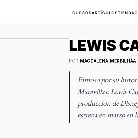
CURSOS
ARTÍCULOS
TIENDA
C
LEWIS C
POR
MAGDALENA MERBILHÁA
Famoso por su historia
Maravillas, Lewis Carr
producción de Disney
estrena en marzo en l