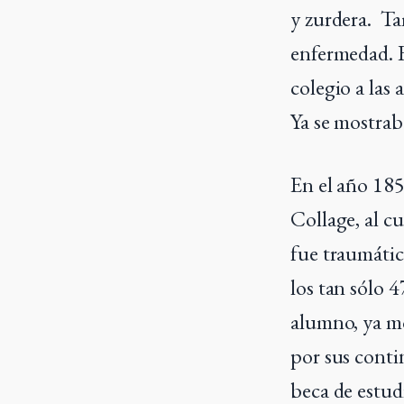
y zurdera. Ta
enfermedad. E
colegio a las
Ya se mostra
En el año 185
Collage, al c
fue traumátic
los tan sólo 
alumno, ya mo
por sus conti
beca de estud