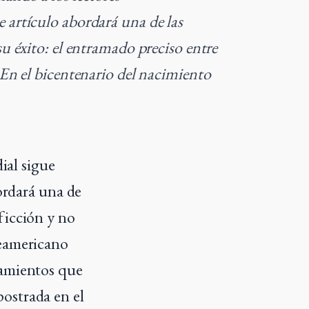
 artículo abordará una de las
su éxito: el entramado preciso entre
 En el bicentenario del nacimiento
ial sigue
ordará una de
 ficción y no
teamericano
namientos que
postrada en el