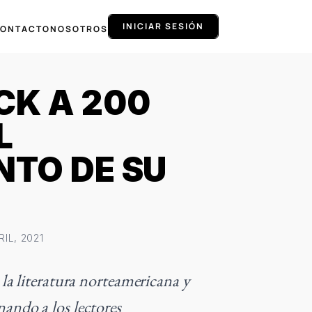
INICIAR SESIÓN
ONTACTO
NOSOTROS
CK A 200
L
NTO DE SU
RIL, 2021
 la literatura norteamericana y
nando a los lectores