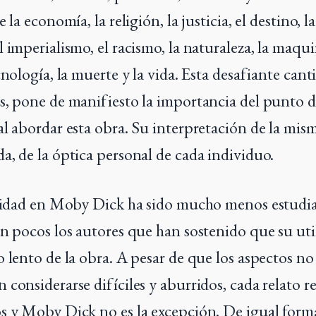
 la economía, la religión, la justicia, el destino, la
 imperialismo, el racismo, la naturaleza, la maquin
cnología, la muerte y la vida. Esta desafiante can
s, pone de manifiesto la importancia del punto de
al abordar esta obra. Su interpretación de la mi
a, de la óptica personal de cada individuo.
alidad en Moby Dick ha sido mucho menos estudi
on pocos los autores que han sostenido que su uti
 lento de la obra. A pesar de que los aspectos no 
 considerarse difíciles y aburridos, cada relato r
s y Moby Dick no es la excepción. De igual forma