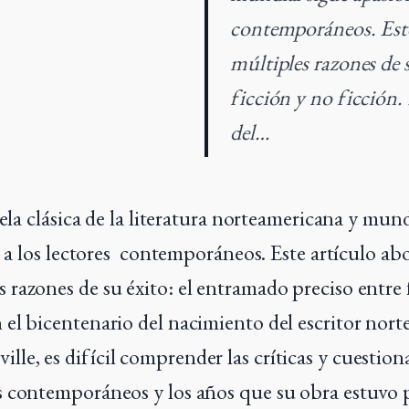
contemporáneos. Este
múltiples razones de 
ficción y no ficción.
del…
ela clásica de la literatura norteamericana y mund
a los lectores contemporáneos. Este artículo ab
s razones de su éxito: el entramado preciso entre
n el bicentenario del nacimiento del escritor nor
lle, es difícil comprender las críticas y cuestio
s contemporáneos y los años que su obra estuvo 