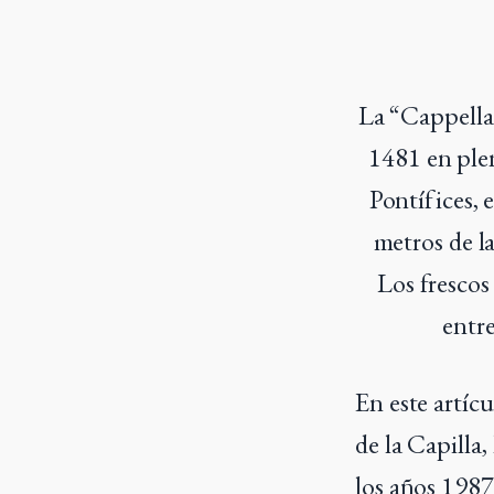
La “Cappella 
1481 en plen
Pontífices, 
metros de l
Los frescos
entre
En este artíc
de la Capilla,
los años 1987