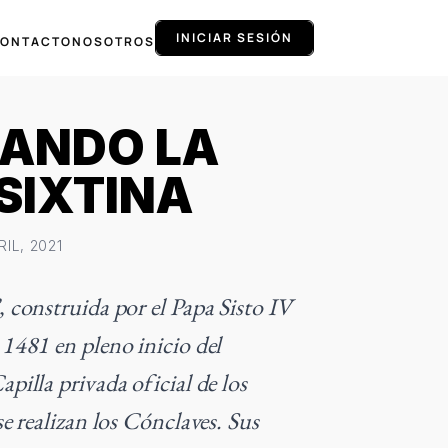
INICIAR SESIÓN
ONTACTO
NOSOTROS
ANDO LA
SIXTINA
RIL, 2021
, construida por el Papa Sisto IV
 1481 en pleno inicio del
pilla privada oficial de los
se realizan los Cónclaves. Sus