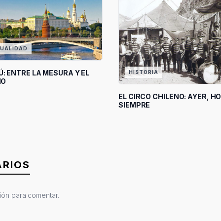
UALIDAD
: ENTRE LA MESURA Y EL
HISTORIA
IO
EL CIRCO CHILENO: AYER, HO
SIEMPRE
RIOS
sión
para comentar.