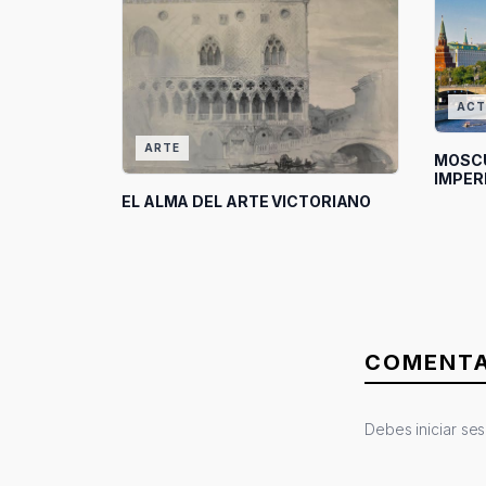
ACT
ARTE
MOSCÚ
IMPER
EL ALMA DEL ARTE VICTORIANO
COMENTA
Debes
iniciar se