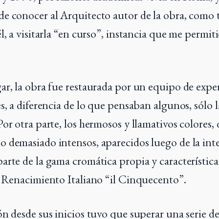
e conocer al Arquitecto autor de la obra, como
l, a visitarla “en curso”, instancia que me permiti
ar, la obra fue restaurada por un equipo de exper
s, a diferencia de lo que pensaban algunos, sólo l
Por otra parte, los hermosos y llamativos colores,
 demasiado intensos, aparecidos luego de la int
arte de la gama cromática propia y característica
l Renacimiento Italiano “il Cinquecento”.
ón desde sus inicios tuvo que superar una serie d