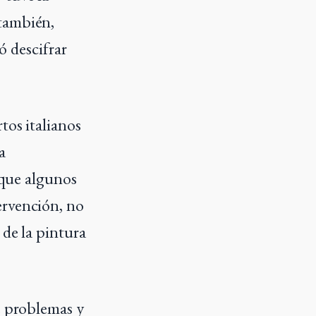
 también,
ó descifrar
tos italianos
a
 que algunos
ervención, no
 de la pintura
e problemas y