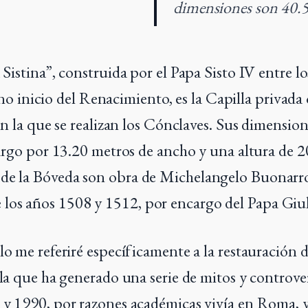
dimensiones son 40.
Sistina”, construida por el Papa Sisto IV entre l
o inicio del Renacimiento, es la Capilla privada o
en la que se realizan los Cónclaves. Sus dimensio
argo por 13.20 metros de ancho y una altura de 2
 de la Bóveda son obra de Michelangelo Buonarr
 los años 1508 y 1512, por encargo del Papa Giul
ulo me referiré específicamente a la restauración 
 la que ha generado una serie de mitos y controver
 y 1990, por razones académicas vivía en Roma, y