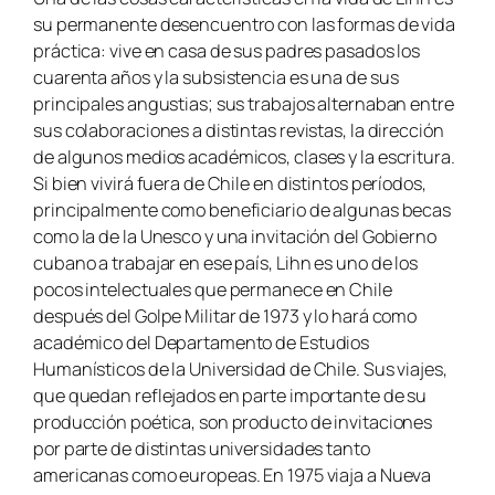
su permanente desencuentro con las formas de vida
práctica: vive en casa de sus padres pasados los
cuarenta años y la subsistencia es una de sus
principales angustias; sus trabajos alternaban entre
sus colaboraciones a distintas revistas, la dirección
de algunos medios académicos, clases y la escritura.
Si bien vivirá fuera de Chile en distintos períodos,
principalmente como beneficiario de algunas becas
como la de la Unesco y una invitación del Gobierno
cubano a trabajar en ese país, Lihn es uno de los
pocos intelectuales que permanece en Chile
después del Golpe Militar de 1973 y lo hará como
académico del Departamento de Estudios
Humanísticos de la Universidad de Chile. Sus viajes,
que quedan reflejados en parte importante de su
producción poética, son producto de invitaciones
por parte de distintas universidades tanto
americanas como europeas. En 1975 viaja a Nueva