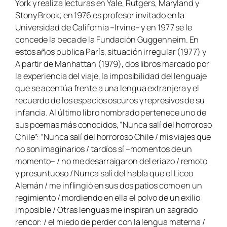
York y realiza lecturas en Yale, Rutgers, Maryland y
Stony Brook; en 1976 es profesor invitado en la
Universidad de California –Irvine– y en 1977 se le
concede la beca de la Fundación Guggenheim. En
estos años publica París, situación irregular (1977) y
A partir de Manhattan (1979), dos libros marcado por
la experiencia del viaje, la imposibilidad del lenguaje
que se acentúa frente a una lengua extranjera y el
recuerdo de los espacios oscuros y represivos de su
infancia. Al último libro nombrado pertenece uno de
sus poemas más conocidos, “Nunca salí del horroroso
Chile”: “Nunca salí del horroroso Chile / mis viajes que
no son imaginarios / tardíos sí –momentos de un
momento– / no me desarraigaron del eriazo / remoto
y presuntuoso / Nunca salí del habla que el Liceo
Alemán / me inflingió en sus dos patios como en un
regimiento / mordiendo en ella el polvo de un exilio
imposible / Otras lenguas me inspiran un sagrado
rencor: / el miedo de perder con la lengua materna /