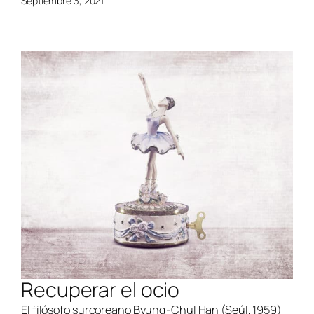
Septiembre 3, 2021
Recuperar el ocio
El filósofo surcoreano Byung-Chul Han (Seúl, 1959)