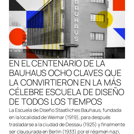
EN EL CENTENARIO DE LA
BAUHAUS OCHO CLAVES QUE
LA CONVIRTIERON EN LA MÁS
CÉLEBRE ESCUELA DE DISEÑO
DE TODOS LOS TIEMPOS
La Escuela de Diseño Staatliches Bauhaus, fundada
en la localidad de Weimar (1919), para después
trasladarse a la ciudad de Dessau (1925) y finalmente
ser clausurada en Berlín (1933) por el régimen nazi,