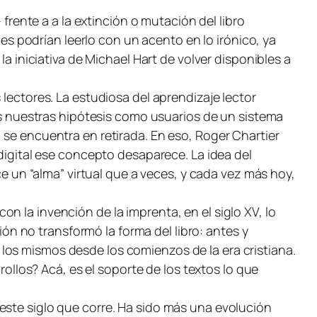
 frente a a la extinción o mutación del libro
nes podrían leerlo con un acento en lo irónico, ya
la iniciativa de Michael Hart de volver disponibles a
 lectores. La estudiosa del aprendizaje lector
mos nuestras hipótesis como usuarios de un sistema
as, se encuentra en retirada. En eso, Roger Chartier
 digital ese concepto desaparece. La idea del
ce un “alma” virtual que a veces, y cada vez más hoy,
n la invención de la imprenta, en el siglo XV, lo
n no transformó la forma del libro: antes y
los mismos desde los comienzos de la era cristiana.
rollos? Acá, es el soporte de los textos lo que
este siglo que corre. Ha sido más una evolución