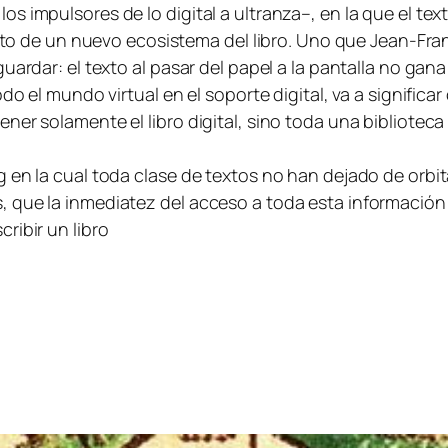
 impulsores de lo digital a ultranza–, en la que el tex
rato de un nuevo ecosistema del libro. Uno que Jean-Fran
uardar: el texto al pasar del papel a la pantalla no gana
o el mundo virtual en el soporte digital, va a significar 
ner solamente el libro digital, sino toda una bibliotec
 en la cual toda clase de textos no han dejado de orbi
 que la inmediatez del acceso a toda esta información e
ribir un libro