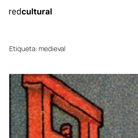
Saltar
al
contenido
Etiqueta:
medieval