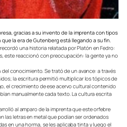
esa, gracias a su invento de la imprenta con tipos
 que la era de Gutenberg está llegando a su fin.
ecordó una historia relatada por Platón en Fedro:
s, este reaccionó con preocupación: la gente ya no
n del conocimiento. Se trató de un avance: a través
os; la escritura permitió multiplicar los tópicos de
o, el crecimiento de ese acervo cultural contenido
ribían manualmente cada texto. La cultura escrita
rrolló al amparo de la imprenta que este orfebre
n las letras en metal que podían ser ordenados
as en una horma, se les aplicaba tinta y luego el