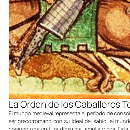
La Orden de los Caballeros T
El mundo medieval representa el período de consoli
ser grecorromano con su ideal del sabio, el mund
creando una cultura dinámica, amplia y rica. Est