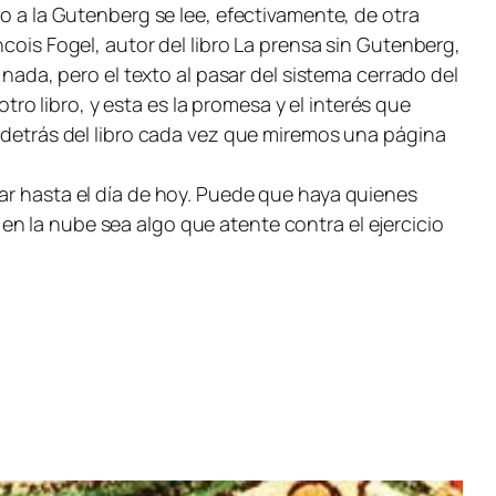
to a la Gutenberg se lee, efectivamente, de otra
cois Fogel, autor del libro La prensa sin Gutenberg,
 nada, pero el texto al pasar del sistema cerrado del
otro libro, y esta es la promesa y el interés que
a detrás del libro cada vez que miremos una página
tar hasta el día de hoy. Puede que haya quienes
n la nube sea algo que atente contra el ejercicio