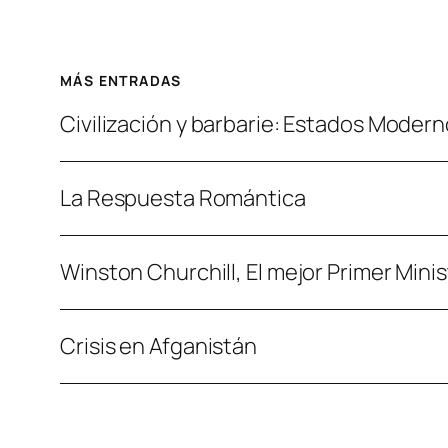
MÁS ENTRADAS
Civilización y barbarie: Estados Moder
La Respuesta Romántica
Winston Churchill, El mejor Primer Minist
Crisis en Afganistán