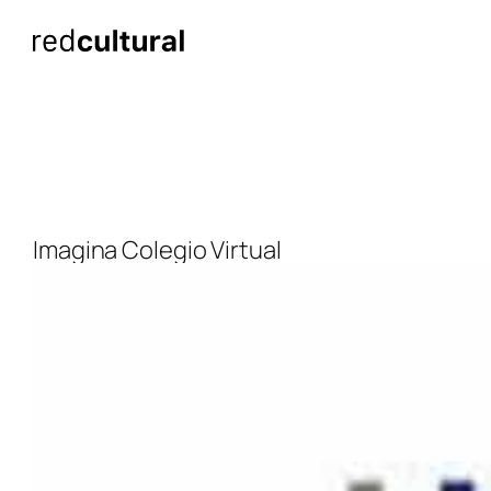
Saltar
al
contenido
Imagina Colegio Virtual