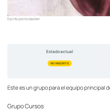
Escrito por
nicolas1
en
Estado actual
NO INSCRITO
Este es un grupo para el equipo principal d
Grupo Cursos