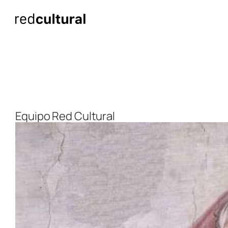
Saltar
al
contenido
Equipo Red Cultural