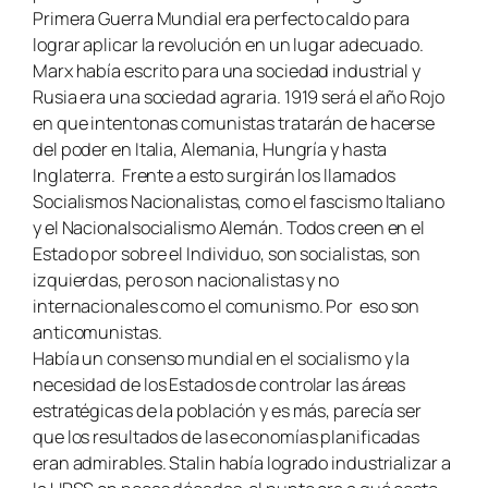
Primera Guerra Mundial era perfecto caldo para
lograr aplicar la revolución en un lugar adecuado.
Marx había escrito para una sociedad industrial y
Rusia era una sociedad agraria. 1919 será el año Rojo
en que intentonas comunistas tratarán de hacerse
del poder en Italia, Alemania, Hungría y hasta
Inglaterra. Frente a esto surgirán los llamados
Socialismos Nacionalistas, como el fascismo Italiano
y el Nacionalsocialismo Alemán. Todos creen en el
Estado por sobre el Individuo, son socialistas, son
izquierdas, pero son nacionalistas y no
internacionales como el comunismo. Por eso son
anticomunistas.
Había un consenso mundial en el socialismo y la
necesidad de los Estados de controlar las áreas
estratégicas de la población y es más, parecía ser
que los resultados de las economías planificadas
eran admirables. Stalin había logrado industrializar a