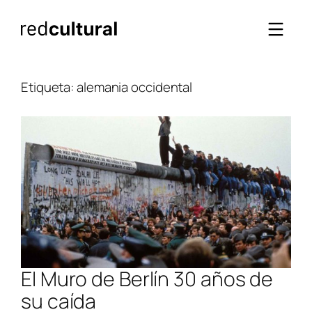
Saltar
al
contenido
Etiqueta:
alemania occidental
El Muro de Berlín 30 años de
su caída