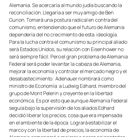
Alemania. Se acercaría al mundo judía buscando la
reconciliación. Llegaría a ser muy amigo de Ben
Gurion. Tomará una postura radical en contra del
comunismo, entendiendo que el futuro de Alemania
dependería del no crecimiento de esta ideología.
Para la lucha contra el comunismo su principal aliado
será Estados Unidos, su relación con Eisenhower no
será siempre fácil. Pero el gran problema de Alemania
Federal será poder levantar la cabeza de Alemania,
mejorar la economía y controlar el mercado negro y el
desabastecimiento. Adenauer nombrará como
ministro d
e Economía a Ludwig Edhard, miembro del
grupo de Mont Pelerin y creyente en la libertad
económica. Es por esto que aunque Alemania Federal
seguía bajo la supervisión de los aliados Edhard
decidió liberar los precios, cosa que era impensada
en el ambiente de la época. Logrará estabilizar el
marco y con la libertad de precios, la economía de