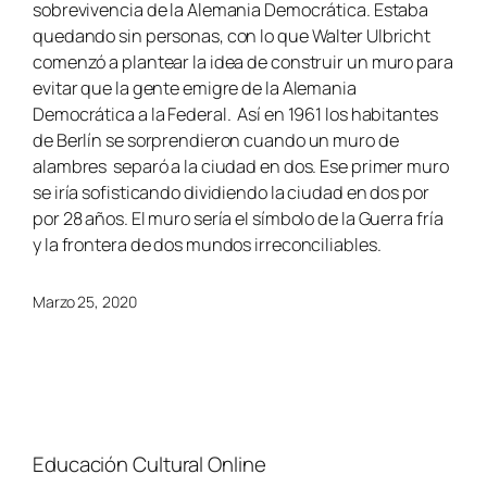
sobrevivencia de la Alemania Democrática. Estaba
quedando sin personas, con lo que Walter Ulbricht
comenzó a plantear la idea de construir un muro para
evitar que la gente emigre de la Alemania
Democrática a la Federal. Así en 1961 los habitantes
de Berlín se sorprendieron cuando un muro de
alambres separó a la ciudad en dos. Ese primer muro
se iría sofisticando dividiendo la ciudad en dos por
por 28 años. El muro sería el símbolo de la Guerra fría
y la frontera de dos mundos irreconciliables.
Marzo 25, 2020
Educación Cultural Online