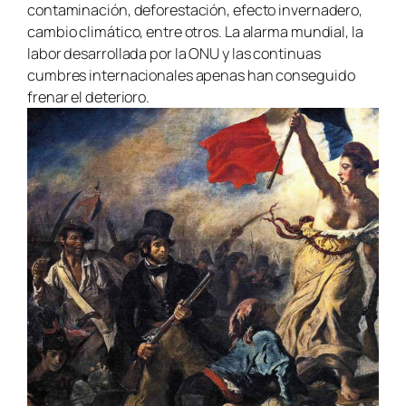
contaminación, deforestación, efecto invernadero,
cambio climático, entre otros. La alarma mundial, la
labor desarrollada por la ONU y las continuas
cumbres internacionales apenas han conseguido
frenar el deterioro.