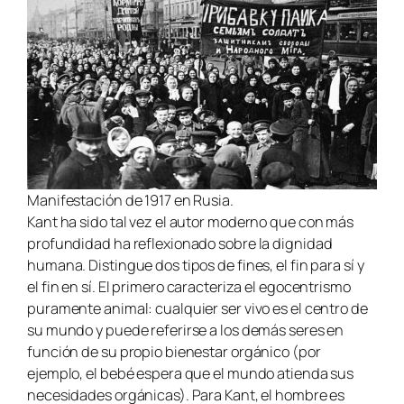
Manifestación de 1917 en Rusia.
Kant ha sido tal vez el autor moderno que con más
profundidad ha reflexionado sobre la dignidad
humana. Distingue dos tipos de fines, el fin para sí y
el fin en sí. El primero caracteriza el egocentrismo
puramente animal: cualquier ser vivo es el centro de
su mundo y puede referirse a los demás seres en
función de su propio bienestar orgánico (por
ejemplo, el bebé espera que el mundo atienda sus
necesidades orgánicas). Para Kant, el hombre es