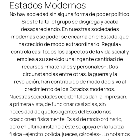
Estados Modernos
No hay sociedad sin alguna forma de poder político.
Si este falta, el grupo se disgrega y acaba
desapareciendo. En nuestras sociedades
modernas ese poder se encarna en el Estado, que
ha crecido de modo extraordinario. Regula y
controla casi todos los aspectos de la vida social y
emplea a su servicio una ingente cantidad de
recursos –materiales y personales–. Dos
circunstancias entre otras, la guerra y la
revolución, han contribuido de modo decisivo al
crecimiento de los Estados modernos.
Nuestras sociedades occidentales dan la impresión,
a primera vista, de funcionar casi solas, sin
necesidad de que los agentes del Estado nos
coaccionen físicamente. Es así de modo ordinario,
pero en última instancia éste se apoya en la fuerza
física –ejército, policía, jueces, cárceles–. Lo notamos