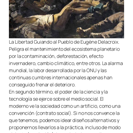
La Libertad Guiando al Pueblo de Eugène Delacroix.
Peligra el mantenimiento del ecosistema planetario
por la contaminación, deforestación, efecto
invernadero, cambio climático, entre otros. La alarma
mundial, la labor desarrollada por la ONU y las
continuas cumbres internacionales apenas han
conseguido frenar el deterioro.
En segundo término, el poder de la ciencia y la
tecnología se ejerce sobre el medio social. El
moderno ve la sociedad como un artificio, como una
convención (contrato social). Si no nos convence la
que tenemos, podemos idear diseños alternativos y
proponernos llevarlos a la práctica, incluso de modo