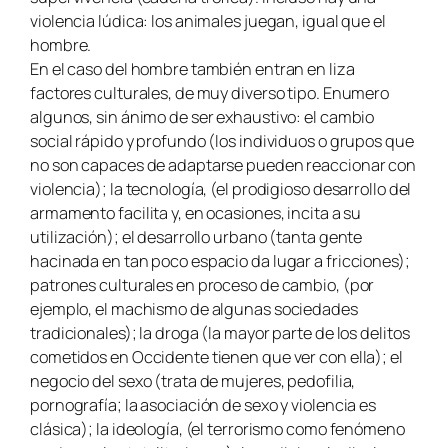
violencia lúdica: los animales juegan, igual que el
hombre.
En el caso del hombre también entran en liza
factores culturales, de muy diverso tipo. Enumero
algunos, sin ánimo de ser exhaustivo: el cambio
social rápido y profundo (los individuos o grupos que
no son capaces de adaptarse pueden reaccionar con
violencia); la tecnología, (el prodigioso desarrollo del
armamento facilita y, en ocasiones, incita a su
utilización); el desarrollo urbano (tanta gente
hacinada en tan poco espacio da lugar a fricciones);
patrones culturales en proceso de cambio, (por
ejemplo, el machismo de algunas sociedades
tradicionales); la droga (la mayor parte de los delitos
cometidos en Occidente tienen que ver con ella); el
negocio del sexo (trata de mujeres, pedofilia,
pornografía; la asociación de sexo y violencia es
clásica); la ideología, (el terrorismo como fenómeno