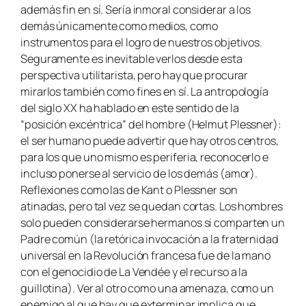
además fin en sí. Sería inmoral considerar a los
demás únicamente como medios, como
instrumentos para el logro de nuestros objetivos.
Seguramente es inevitable verlos desde esta
perspectiva utilitarista, pero hay que procurar
mirarlos también como fines en sí. La antropología
del siglo XX ha hablado en este sentido de la
“posición excéntrica” del hombre (Helmut Plessner):
el ser humano puede advertir que hay otros centros,
para los que uno mismo es periferia, reconocerlo e
incluso ponerse al servicio de los demás (amor).
Reflexiones como las de Kant o Plessner son
atinadas, pero tal vez se quedan cortas. Los hombres
solo pueden considerarse hermanos si comparten un
Padre común (la retórica invocación a la fraternidad
universal en la Revolución francesa fue de la mano
con el genocidio de La Vendée y el recurso a la
guillotina). Ver al otro como una amenaza, como un
enemigo al que hay que exterminar implica que